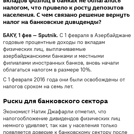
вкладов физлиц в банках не облагались
налогом, что привело к росту депозитов
населения. С чем связано решение вернуть
налог на банковские дивиденды?
БАКУ, 1 фев — Sputnik.
С 1 февраля в Азербайджане
годовые процентные доходы по вкладам
физических лиц, выплачиваемые
азербайджанскими банками и местными
филиалами иностранных банков, вновь начали
облагаться налогом в размере 10%.
С 1 февраля 2016 года они были освобождены от
налогов сроком на семь лет.
Риски для банковского сектора
Экономист Натик Джафарли отметил, что
налогообложение дивидендов физических лиц
немного удивляет, так как у населения только
появляется доверие к банковскому сектору после