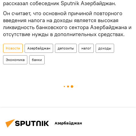
рассказал собеседник Sputnik Азербайджан.
Он считает, что основной причиной повторного
введения налога на доходы является высокая
ликвидность банковского сектора Азербайджана и
отсутствие нужды в дополнительных средствах.
Новости
Азербайджан
депозиты
налог
доходы
Экономика
банки
Азербайджан