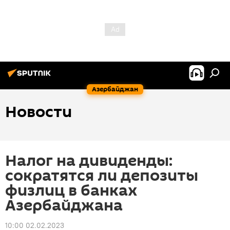
Азербайджан
Новости
Налог на дивиденды:
сократятся ли депозиты
физлиц в банках
Азербайджана
10:00 02.02.2023