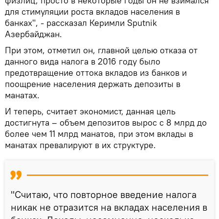
физлиц, просто в некоторые годы он не взимался
для стимуляции роста вкладов населения в
банках", - рассказал Керимли Sputnik
Азербайджан.
При этом, отметил он, главной целью отказа от
данного вида налога в 2016 году было
предотвращение оттока вкладов из банков и
поощрение населения держать депозиты в
манатах.
И теперь, считает экономист, данная цель
достигнута – объем депозитов вырос с 8 млрд до
более чем 11 млрд манатов, при этом вклады в
манатах превалируют в их структуре.
"Считаю, что повторное введение налога
никак не отразится на вкладах населения в