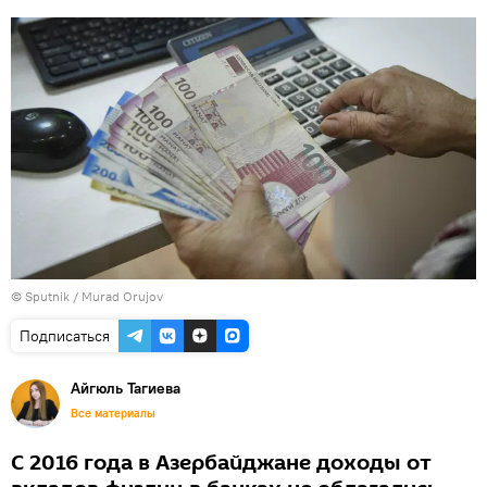
©
Sputnik / Murad Orujov
Подписаться
Айгюль Тагиева
Все материалы
С 2016 года в Азербайджане доходы от