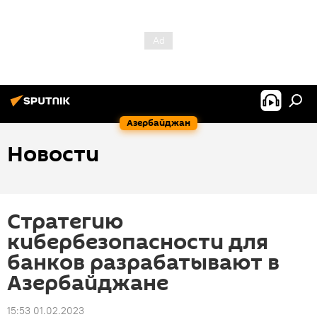
Азербайджан
Новости
Стратегию
кибербезопасности для
банков разрабатывают в
Азербайджане
15:53 01.02.2023