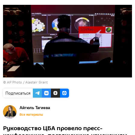
© AP Photo / Alastair Grant
Подписаться
Айгюль Тагиева
Все материалы
Руководство ЦБА провело пресс-