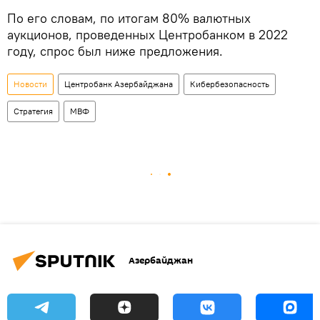
По его словам, по итогам 80% валютных
аукционов, проведенных Центробанком в 2022
году, спрос был ниже предложения.
Новости
Центробанк Азербайджана
Кибербезопасность
Стратегия
МВФ
Азербайджан