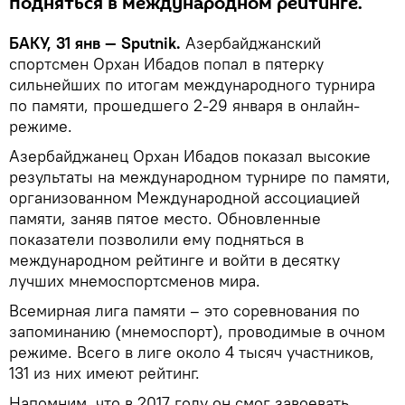
подняться в международном рейтинге.
БАКУ, 31 янв — Sputnik.
Азербайджанский
спортсмен Орхан Ибадов попал в пятерку
сильнейших по итогам международного турнира
по памяти, прошедшего 2-29 января в онлайн-
режиме.
Азербайджанец Орхан Ибадов показал высокие
результаты на международном турнире по памяти,
организованном Международной ассоциацией
памяти, заняв пятое место. Обновленные
показатели позволили ему подняться в
международном рейтинге и войти в десятку
лучших мнемоспортсменов мира.
Всемирная лига памяти – это соревнования по
запоминанию (мнемоспорт), проводимые в очном
режиме. Всего в лиге около 4 тысяч участников,
131 из них имеют рейтинг.
Напомним, что в 2017 году он смог завоевать