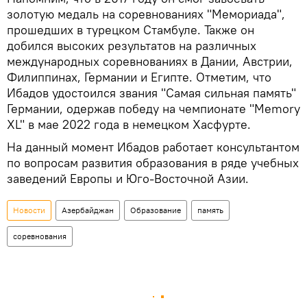
золотую медаль на соревнованиях "Мемориада",
прошедших в турецком Стамбуле. Также он
добился высоких результатов на различных
международных соревнованиях в Дании, Австрии,
Филиппинах, Германии и Египте. Отметим, что
Ибадов удостоился звания "Самая сильная память"
Германии, одержав победу на чемпионате "Memory
XL" в мае 2022 года в немецком Хасфурте.
На данный момент Ибадов работает консультантом
по вопросам развития образования в ряде учебных
заведений Европы и Юго-Восточной Азии.
Новости
Азербайджан
Образование
память
соревнования