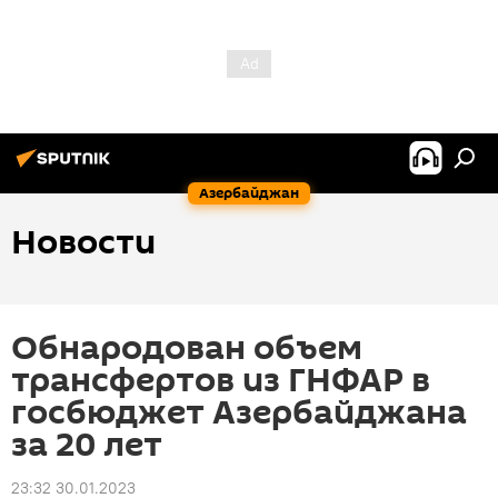
Азербайджан
Новости
Обнародован объем
трансфертов из ГНФАР в
госбюджет Азербайджана
за 20 лет
23:32 30.01.2023