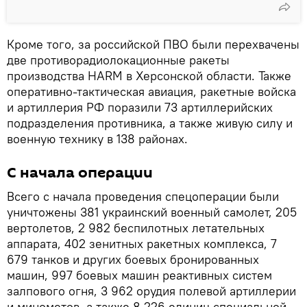
Кроме того, за российской ПВО были перехвачены
две противорадиолокационные ракеты
производства HARM в Херсонской области. Также
оперативно-тактическая авиация, ракетные войска
и артиллерия РФ поразили 73 артиллерийских
подразделения противника, а также живую силу и
военную технику в 138 районах.
С начала операции
Всего с начала проведения спецоперации были
уничтожены 381 украинский военный самолет, 205
вертолетов, 2 982 беспилотных летательных
аппарата, 402 зенитных ракетных комплекса, 7
679 танков и других боевых бронированных
машин, 997 боевых машин реактивных систем
залпового огня, 3 962 орудия полевой артиллерии
и минометов, а также 8 226 единиц специальной