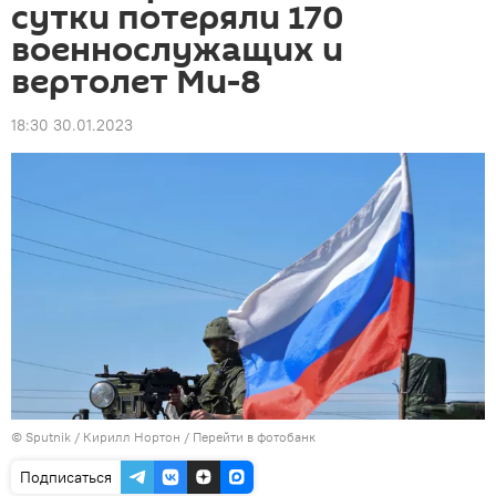
сутки потеряли 170
военнослужащих и
вертолет Ми-8
18:30 30.01.2023
© Sputnik / Кирилл Нортон
/
Перейти в фотобанк
Подписаться