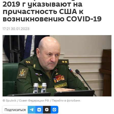
2019 г указывают на
причастность США к
возникновению COVID-19
17:21 30.01.2023
© Sputnik / Совет Федерации РФ
/
Перейти в фотобанк
Подписаться