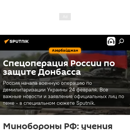
Азербайджан
Спецоперация России по
защите Донбасса
Россия начала военную операцию по
демилитаризации Украины 24 февраля. Все
важные новости и заявления официальных лиц по
теме - в специальном сюжете Sputnik.
Минобороны РФ: учения