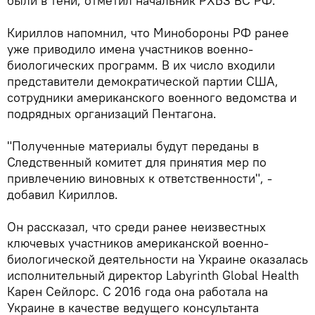
были в тени, отметил начальник РХБЗ ВС РФ.
Кириллов напомнил, что Минобороны РФ ранее
уже приводило имена участников военно-
биологических программ. В их число входили
представители демократической партии США,
сотрудники американского военного ведомства и
подрядных организаций Пентагона.
"Полученные материалы будут переданы в
Следственный комитет для принятия мер по
привлечению виновных к ответственности", -
добавил Кириллов.
Он рассказал, что среди ранее неизвестных
ключевых участников американской военно-
биологической деятельности на Украине оказалась
исполнительный директор Labyrinth Global Health
Карен Сейлорс. С 2016 года она работала на
Украине в качестве ведущего консультанта