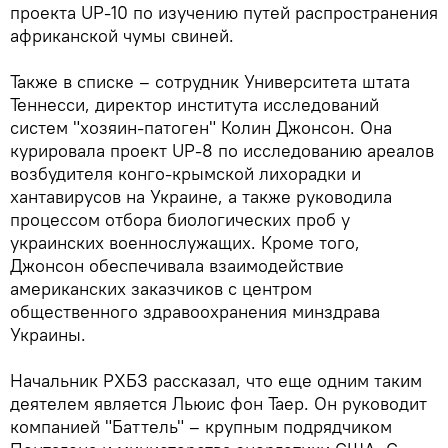
проекта UP-10 по изучению путей распространения
африканской чумы свиней.
Также в списке – сотрудник Университета штата
Теннесси, директор института исследований
систем "хозяин-патоген" Колин Джонсон. Она
курировала проект UP-8 по исследованию ареалов
возбудителя конго-крымской лихорадки и
хантавирусов на Украине, а также руководила
процессом отбора биологических проб у
украинских военнослужащих. Кроме того,
Джонсон обеспечивала взаимодействие
американских заказчиков с центром
общественного здравоохранения минздрава
Украины.
Начальник РХБЗ рассказал, что еще одним таким
деятелем является Льюис фон Таер. Он руководит
компанией "Баттель" – крупным подрядчиком