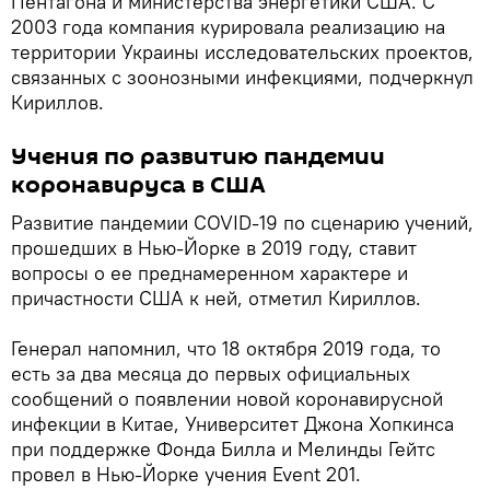
Пентагона и министерства энергетики США. С
2003 года компания курировала реализацию на
территории Украины исследовательских проектов,
связанных с зоонозными инфекциями, подчеркнул
Кириллов.
Учения по развитию пандемии
коронавируса в США
Развитие пандемии COVID-19 по сценарию учений,
прошедших в Нью-Йорке в 2019 году, ставит
вопросы о ее преднамеренном характере и
причастности США к ней, отметил Кириллов.
Генерал напомнил, что 18 октября 2019 года, то
есть за два месяца до первых официальных
сообщений о появлении новой коронавирусной
инфекции в Китае, Университет Джона Хопкинса
при поддержке Фонда Билла и Мелинды Гейтс
провел в Нью-Йорке учения Event 201.