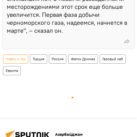
месторождениями этот срок еще больше
увеличится. Первая фаза добычи
черноморского газа, надеемся, начнется в
марте", – сказал он.
Нефть и газ
Турция
Россия
Фатих Донмез
Газовый хаб
Европа
Азербайджан