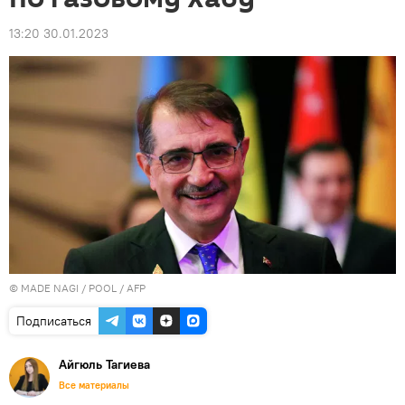
13:20 30.01.2023
© MADE NAGI / POOL / AFP
Подписаться
Айгюль Тагиева
Все материалы