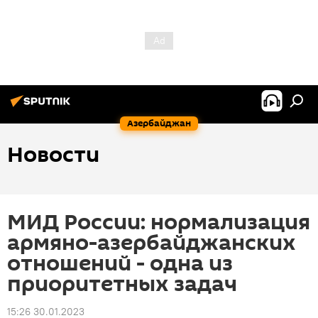
Азербайджан
Новости
МИД России: нормализация
армяно-азербайджанских
отношений - одна из
приоритетных задач
15:26 30.01.2023