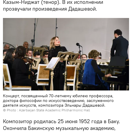
Казым-Ниджат (тенор). В их исполнении
прозвучали произведения Дадашевой.
Концерт, посвященный 70-летнему юбилею профессора,
доктора философии по искусствоведению, заслуженного
деятеля искусств, композитора Эльнары Дадашевой.
© Photo : Azerbaijan State Academic Philharmonic Hall
Композитор родилась 25 июня 1952 года в Баку.
Окончила Бакинскую музыкальную академию,