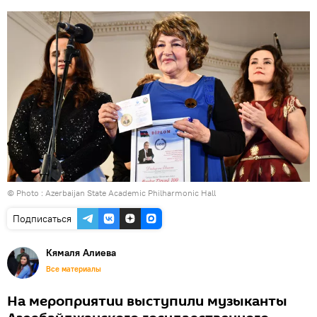
© Photo : Azerbaijan State Academic Philharmonic Hall
Подписаться
Кямаля Алиева
Все материалы
На мероприятии выступили музыканты