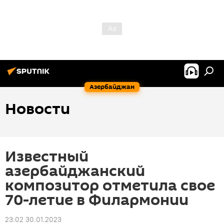
Азербайджан
Новости
Известный
азербайджанский
композитор отметила свое
70-летие в Филармонии
23:02 30.01.2023