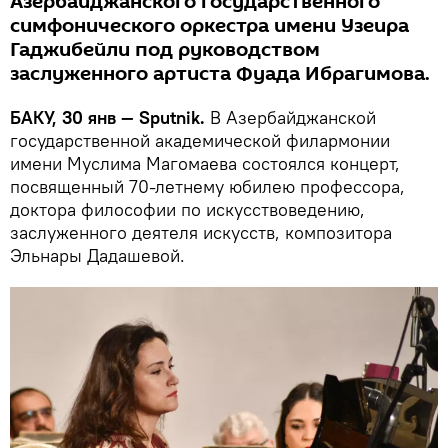
Азербайджанского государственного
симфонического оркестра имени Узеира
Гаджибейли под руководством
заслуженного артиста Фуада Ибрагимова.
БАКУ, 30 янв — Sputnik.
В Азербайджанской
государственной академической филармонии
имени Муслима Магомаева состоялся концерт,
посвященный 70-летнему юбилею профессора,
доктора философии по искусствоведению,
заслуженного деятеля искусств, композитора
Эльнары Дадашевой.