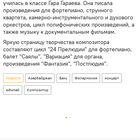
училась в классе Гара Гараева. Она писала
произведения для фортепиано, струнного
квартета, камерно-инструментального и духового
оркестров, цикл полифонических произведений, а
также музыку к документальным фильмам.
Яркую страницу творчества композитора
составляют цикл "24 Прелюдии" для фортепиано,
балет "Саялы", "Вариация" для органа,
произведения "Фантазия", "Постлюдия".
Новости
Азербайджан
Баку
Филармония
концерт
юбилей
Композитор