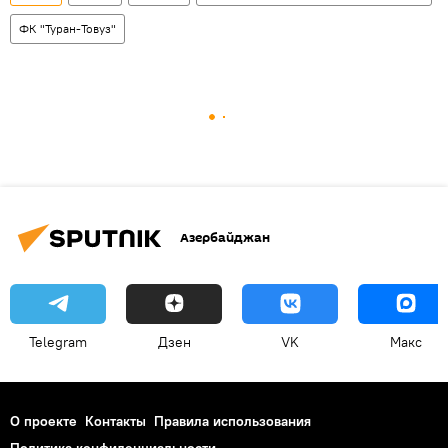
ФК "Туран-Товуз"
Азербайджан
Telegram
Дзен
VK
Макс
О проекте
Контакты
Правила использования
Политика конфиденциальности