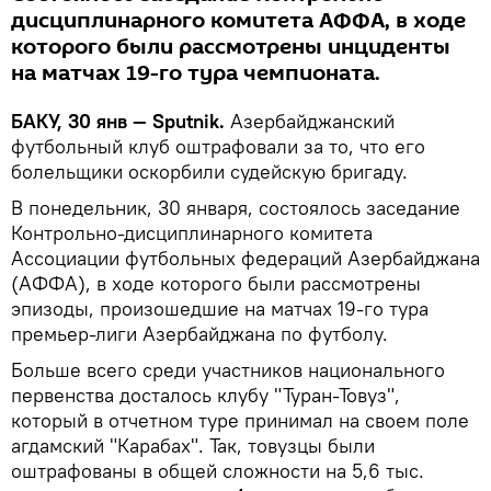
дисциплинарного комитета АФФА, в ходе
которого были рассмотрены инциденты
на матчах 19-го тура чемпионата.
БАКУ, 30 янв — Sputnik.
Азербайджанский
футбольный клуб оштрафовали за то, что его
болельщики оскорбили судейскую бригаду.
В понедельник, 30 января, состоялось заседание
Контрольно-дисциплинарного комитета
Ассоциации футбольных федераций Азербайджана
(АФФА), в ходе которого были рассмотрены
эпизоды, произошедшие на матчах 19-го тура
премьер-лиги Азербайджана по футболу.
Больше всего среди участников национального
первенства досталось клубу "Туран-Товуз",
который в отчетном туре принимал на своем поле
агдамский "Карабах". Так, товузцы были
оштрафованы в общей сложности на 5,6 тыс.