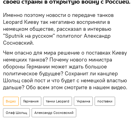
своей страны в открытую войну с Россией.
Именно поэтому новости о передаче танков
Leopard Киеву так негативно восприняли в
немецком обществе, рассказал в интервью
"Sputnik на русском" политолог Александр
Сосновский.
Чем опасно для мира решение о поставках Киеву
немецких танков? Почему нового министра
обороны Германии может ждать большое
политическое будущее? Сохранит ли канцлер
Шольц свой пост и что будет с немецкой властью
дальше? Обо всем этом смотрите в нашем видео.
Видео
Германия
танки Leopard
Украина
поставки
Олаф Шольц
Александр Сосновский