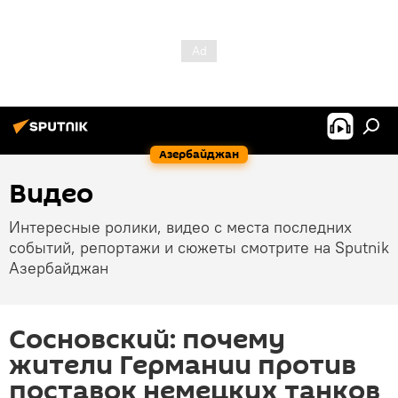
Азербайджан
Видео
Интересные ролики, видео с места последних
событий, репортажи и сюжеты смотрите на Sputnik
Азербайджан
Сосновский: почему
жители Германии против
поставок немецких танков