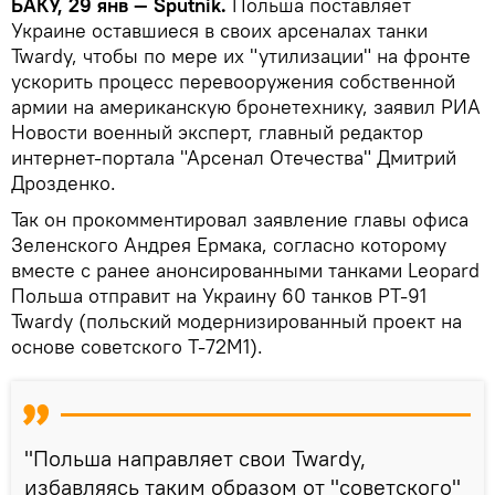
БАКУ, 29 янв — Sputnik.
Польша поставляет
Украине оставшиеся в своих арсеналах танки
Twardy, чтобы по мере их "утилизации" на фронте
ускорить процесс перевооружения собственной
армии на американскую бронетехнику, заявил РИА
Новости военный эксперт, главный редактор
интернет-портала "Арсенал Отечества" Дмитрий
Дрозденко.
Так он прокомментировал заявление главы офиса
Зеленского Андрея Ермака, согласно которому
вместе с ранее анонсированными танками Leopard
Польша отправит на Украину 60 танков PT-91
Twardy (польский модернизированный проект на
основе советского Т-72М1).
"Польша направляет свои Twardy,
избавляясь таким образом от "советского"