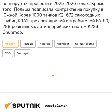
планируется провести в 2025-2026 годах. Кроме
того, Польша подписала контракты на покупку в
Южной Корее 1000 танков K2, 672 самоходных
гаубиц K9A1, трех эскадрилий истребителей FA-50,
288 реактивных артиллерийских систем K239
Chunmoo.
Новости
Польша
Украина
поставки
танки Abrams
СВО
Эксперт
Азербайджан