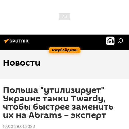
Азербайджан
Новости
Польша "утилизирует"
Украине танки Twardy,
чтобы быстрее заменить
их на Abrams – эксперт
10:00 29.01.2023