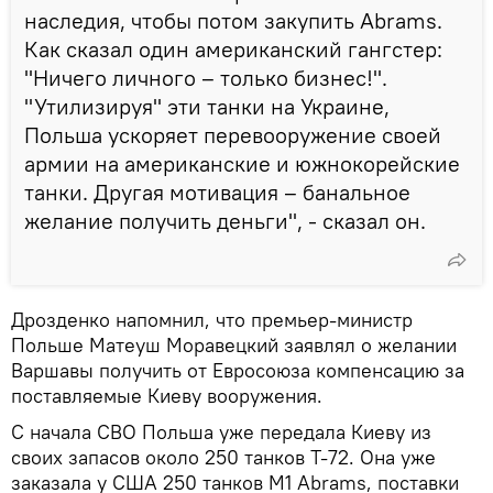
наследия, чтобы потом закупить Abrams.
Как сказал один американский гангстер:
"Ничего личного – только бизнес!".
"Утилизируя" эти танки на Украине,
Польша ускоряет перевооружение своей
армии на американские и южнокорейские
танки. Другая мотивация – банальное
желание получить деньги", - сказал он.
Дрозденко напомнил, что премьер-министр
Польше Матеуш Моравецкий заявлял о желании
Варшавы получить от Евросоюза компенсацию за
поставляемые Киеву вооружения.
С начала СВО Польша уже передала Киеву из
своих запасов около 250 танков Т-72. Она уже
заказала у США 250 танков M1 Abrams, поставки