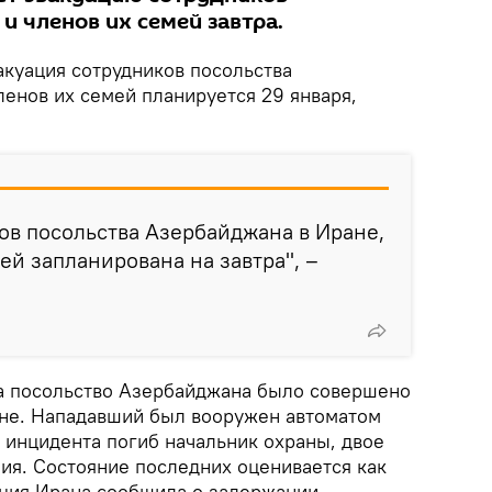
 и членов их семей завтра.
акуация сотрудников посольства
енов их семей планируется 29 января,
ов посольства Азербайджана в Иране,
ей запланирована на завтра", –
а посольство Азербайджана было совершено
ране. Нападавший был вооружен автоматом
 инцидента погиб начальник охраны, двое
ия. Состояние последних оценивается как
ция Ирана сообщила о задержании