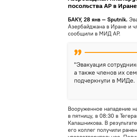
посольства АР в Иране
БАКУ, 28 янв — Sputnik.
Эв
Азербайджана в Иране и чл
сообщили в МИД АР.
"Эвакуация сотрудник
а также членов их сем
подчеркнули в МИДе.
Вооруженное нападение н
в пятницу, в 08:30 в Теге
Калашникова. В результате
его коллег получили ранен
удовлетворительное. Поли