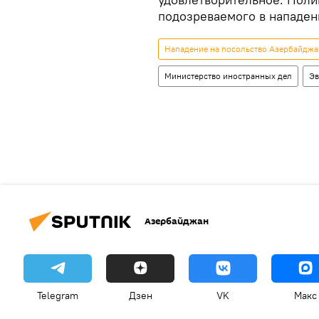
подозреваемого в нападен
Нападение на посольство Азербайджа
Министерство иностранных дел
Эв
Азербайджан
Telegram
Дзен
VK
Макс