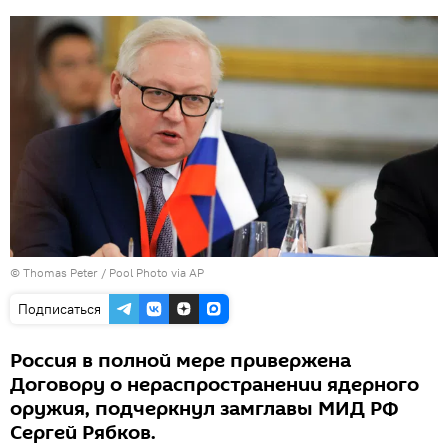
© Thomas Peter / Pool Photo via AP
Подписаться
Россия в полной мере привержена
Договору о нераспространении ядерного
оружия, подчеркнул замглавы МИД РФ
Сергей Рябков.