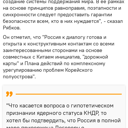
создание системы поддержания мира. В ее рамках
на основе принципов равноправия, поэтапности и
синхронности следует предоставить гарантии
безопасности всем, кто в них нуждается", - сказал
Рябков.
Он отметил, что "Россия к диалогу готова и
открыта к конструктивным контактам со всеми
заинтересованными сторонами на основе
совместных с Китаем инициатив, "дорожной
карты" и Плана действий по комплексному
урегулированию проблем Корейского
полуострова".
"Что касается вопроса о гипотетическом
признании ядерного статуса КНДР, то
хотел бы подтвердить, что Россия в полной
мере привержена Договору о