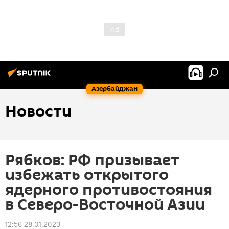
Азербайджан
Новости
Рябков: РФ призывает
избежать открытого
ядерного противостояния
в Северо-Восточной Азии
12:56 28.01.2023