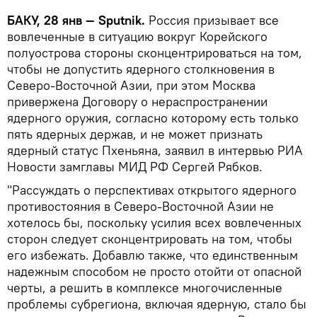
БАКУ, 28 янв — Sputnik.
Россия призывает все
вовлеченные в ситуацию вокруг Корейского
полуострова стороны сконцентрироваться на том,
чтобы не допустить ядерного столкновения в
Северо-Восточной Азии, при этом Москва
привержена Договору о нераспространении
ядерного оружия, согласно которому есть только
пять ядерных держав, и не может признать
ядерный статус Пхеньяна, заявил в интервью РИА
Новости замглавы МИД РФ Сергей Рябков.
"Рассуждать о перспективах открытого ядерного
противостояния в Северо-Восточной Азии не
хотелось бы, поскольку усилия всех вовлеченных
сторон следует сконцентрировать на том, чтобы
его избежать. Добавлю также, что единственным
надежным способом не просто отойти от опасной
черты, а решить в комплексе многочисленные
проблемы субрегиона, включая ядерную, стало бы