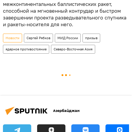
межконтинентальных баллистических ракет,
способной на мгновенный контрудар и быстром
завершении проекта разведывательного спутника
и ракеты-носителя для него.
Новости
Сергей Рябков
МИД России
призыв
ядерное противостояние
Северо-Восточная Азия
Азербайджан