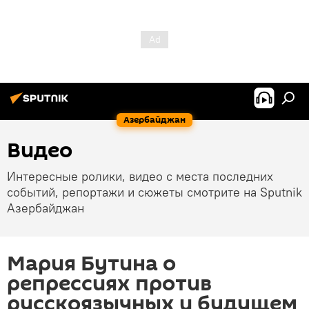
Азербайджан
Видео
Интересные ролики, видео с места последних
событий, репортажи и сюжеты смотрите на Sputnik
Азербайджан
Мария Бутина о
репрессиях против
русскоязычных и будущем