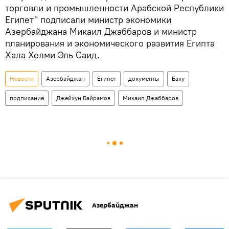
торговли и промышленности Арабской Республики
Египет" подписали министр экономики
Азербайджана Микаил Джаббаров и министр
планирования и экономического развития Египта
Хала Хелми Эль Саид.
Новости
Азербайджан
Египет
документы
Баку
подписание
Джейхун Байрамов
Микаил Джаббаров
Азербайджан