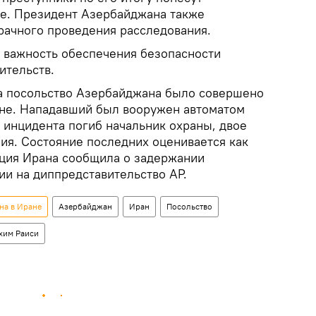
е. Президент Азербайджана также
рачного проведения расследования.
л важность обеспечения безопасности
ительств.
а посольство Азербайджана было совершено
ране. Нападавший был вооружен автоматом
 инцидента погиб начальник охраны, двое
ия. Состояние последних оценивается как
ция Ирана сообщила о задержании
ии на диппредставительство АР.
на в Иране
Азербайджан
Иран
Посольство
хим Раиси