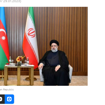
37 29.01.2023
)
jan Republic