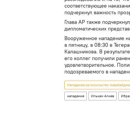
соответствующее наказани
подчеркнул важность проз
Глава АР также подчеркну
дипломатических представ
Вооруженное нападение н
в пятницу, в 08:30 в Теге
Калашникова. В результате
его коллег получили ранен
удовлетворительное. Поли
подозреваемого в нападен
Нападение на посольство Азербайджа
нападение
Ильхам Алиев
Ибра