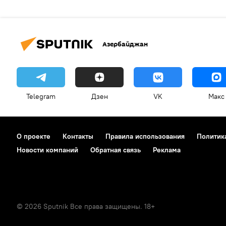
Азербайджан
Telegram
Дзен
VK
Макс
О проекте
Контакты
Правила использования
Политик
Новости компаний
Обратная связь
Реклама
© 2026 Sputnik Все права защищены. 18+