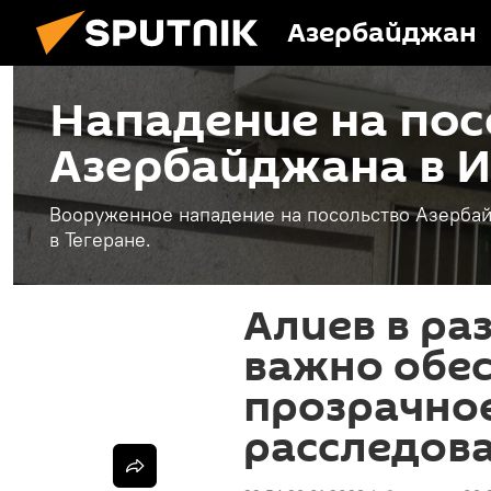
Азербайджан
Нападение на пос
Азербайджана в 
Вооруженное нападение на посольство Азербай
в Тегеране.
Алиев в раз
важно обе
прозрачно
расследов