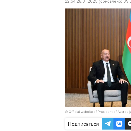
22:54 28.01.2023
(обновлено:
09:
©
Official website of President of Azerbai
Подписаться