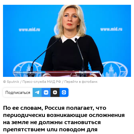
© Sputnik / Пресс-служба МИД РФ
/
Перейти в фотобанк
Подписаться
По ее словам, Россия полагает, что
периодически возникающие осложнения
на земле не должны становиться
препятствием или поводом для