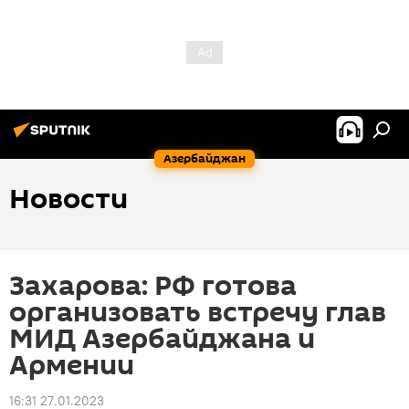
Азербайджан
Новости
Захарова: РФ готова
организовать встречу глав
МИД Азербайджана и
Армении
16:31 27.01.2023