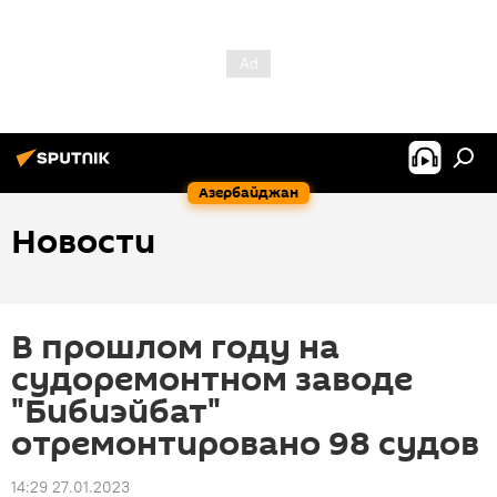
Азербайджан
Новости
В прошлом году на
судоремонтном заводе
"Бибиэйбат"
отремонтировано 98 судов
14:29 27.01.2023