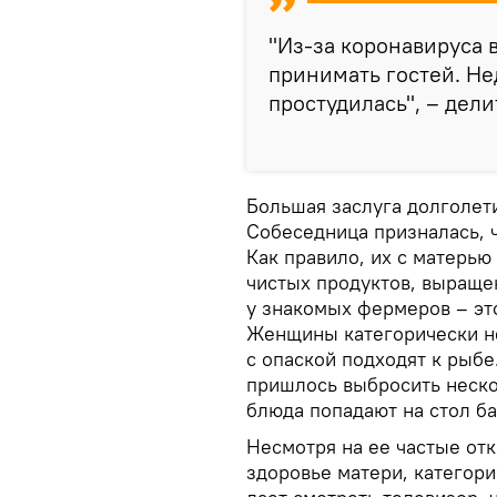
"Из-за коронавируса 
принимать гостей. Не
простудилась", – дели
Большая заслуга долголет
Собеседница призналась, ч
Как правило, их с матерью
чистых продуктов, выраще
у знакомых фермеров – эт
Женщины категорически не
с опаской подходят к рыбе
пришлось выбросить неско
блюда попадают на стол б
Несмотря на ее частые отк
здоровье матери, категори