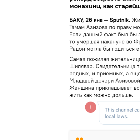
монахини, как старейш
БАКУ, 26 янв — Sputnik.
Жит
Тамам Азизова по праву мо
Если данный факт был бы 
то умершая накануне во Ф
Радон могла бы годиться е
Самая пожилая жительница
Шилявар. Свидетельница тр
родных, и приемных, а еще 
Младшей дочери Азизовой 
Женщина прикладывает все
жить как можно дольше.