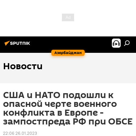
Азербайджан
Новости
США и НАТО подошли к
опасной черте военного
конфликта в Европе -
зампостпреда РФ при ОБСЕ
22:06 26.01.2023