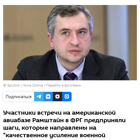
© Sputnik / Nina Zotina
/
Перейти в фотобанк
Подписаться
Участники встречи на американской
авиабазе Рамштайн в ФРГ предприняли
шаги, которые направлены на
"качественное усиление военной