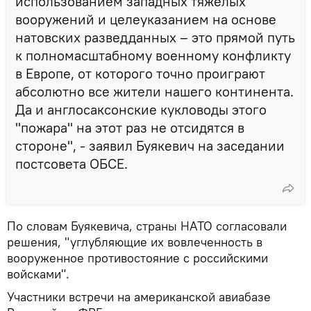
использованием западных тяжелых
вооружений и целеуказанием на основе
натовских разведданных – это прямой путь
к полномасштабному военному конфликту
в Европе, от которого точно проиграют
абсолютно все жители нашего континента.
Да и англосаксонские кукловоды этого
"пожара" на этот раз не отсидятся в
стороне", - заявил Буякевич на заседании
постсовета ОБСЕ.
По словам Буякевича, страны НАТО согласовали
решения, "углубляющие их вовлеченность в
вооруженное противостояние с российскими
войсками".
Участники встречи на американской авиабазе