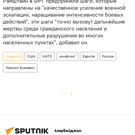
Рамштайн в ФРГ предприняли шаги, которые
направлены на "качественное усиление военной
эскалации, наращивание интенсивности боевых
действий", эти шаги "точно вызовут дальнейшие
жертвы среди гражданского населения и
дополнительные разрушения во многих
населенных пунктах", добавил он.
Новости
США
НАТО
конфликт
Европа
Россия
Максим Буякевич
Азербайджан