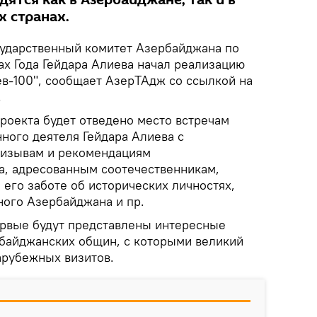
 странах.
ударственный комитет Азербайджана по
ах Года Гейдара Алиева начал реализацию
ев-100", сообщает АзерТАдж со ссылкой на
.
проекта будет отведено место встречам
ного деятеля Гейдара Алиева с
ризывам и рекомендациям
, адресованным соотечественникам,
его заботе об исторических личностях,
ого Азербайджана и пр.
рвые будут представлены интересные
байджанских общин, с которыми великий
арубежных визитов.