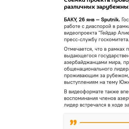
различных зарубежных
БАКУ, 26 янв — Sputnik.
Гос
работе с диаспорой в рамк
видеопроекта "Гейдар Али
пресс-службу госкомитета
Отмечается, что в рамках 
выдающегося государствен
азербайджанцами мира, п
общенационального лидера
проживающим за рубежом, 
выступлениям на тему Южн
В видеоформате также впе
воспоминания членов азер
лидер встречался в ходе з