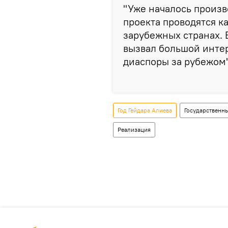
"Уже началось произв
проекта проводятся ка
зарубежных странах. 
вызвал большой инте
диаспоры за рубежом"
Год Гейдара Алиева
Государственн
Реализация