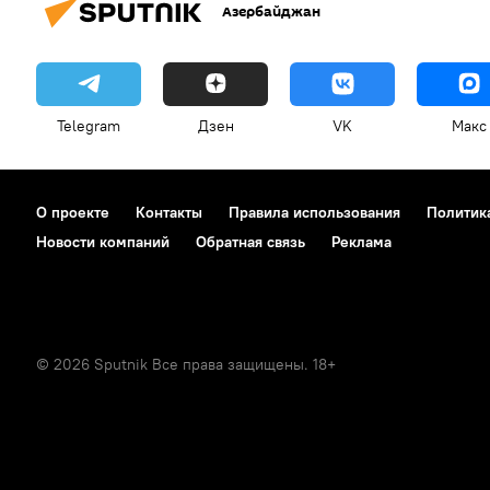
Азербайджан
Telegram
Дзен
VK
Макс
О проекте
Контакты
Правила использования
Политик
Новости компаний
Обратная связь
Реклама
© 2026 Sputnik Все права защищены. 18+