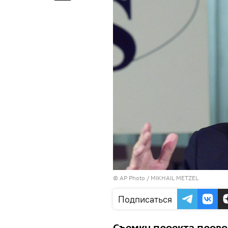
© AP Photo / MIKHAIL METZEL
Подписаться
Съемки проекта провод