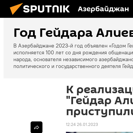
Азербайджан
Год Гейдара Алие
В Азербайджане 2023-й год объявлен «Годом Ге
исполняется 100 лет со дня рождения общенац
народа, основателя независимого азербайджан
политического и государственного деятеля Гейд
К реализа
"Гейдар Ал
приступил
12:24 26.01.2023