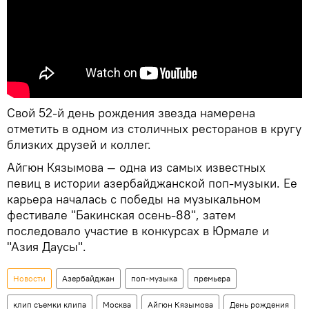
Свой 52-й день рождения звезда намерена
отметить в одном из столичных ресторанов в кругу
близких друзей и коллег.
Айгюн Кязымова — одна из самых известных
певиц в истории азербайджанской поп-музыки. Ее
карьера началась с победы на музыкальном
фестивале "Бакинская осень-88", затем
последовало участие в конкурсах в Юрмале и
"Азия Даусы".
Новости
Азербайджан
поп-музыка
премьера
клип съемки клипа
Москва
Айгюн Кязымова
День рождения