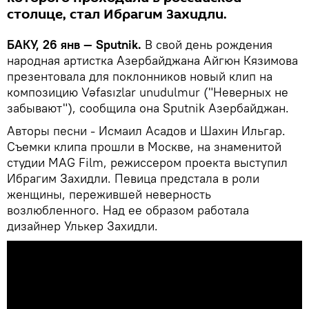
столице, стал Ибрагим Захидли.
БАКУ, 26 янв — Sputnik.
В свой день рождения
народная артистка Азербайджана Айгюн Кязимова
презентовала для поклонников новый клип на
композицию Vəfasızlar unudulmur ("Неверных не
забывают"), сообщила она Sputnik Азербайджан.
Авторы песни - Исмаил Асадов и Шахин Ильгар.
Съемки клипа прошли в Москве, на знаменитой
студии MAG Film, режиссером проекта выступил
Ибрагим Захидли. Певица предстала в роли
женщины, пережившей неверность
возлюбленного. Над ее образом работала
дизайнер Улькер Захидли.