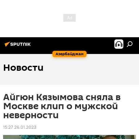
Азербайджан
Новости
Айгюн Кязымова сняла в
Москве клип о мужской
неверности
15:27 26.01.2023