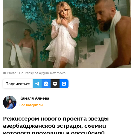
© Photo : Courtesy of Aygun Kazimova
Подписаться
Кямаля Алиева
Все материалы
Режиссером нового проекта звезды
азербайджанской эстрады, съемки
которого проходили в российской