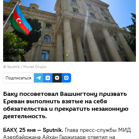
©
Sputnik / Murad Orujov
Подписаться
Баку посоветовал Вашингтону призвать
Ереван выполнить взятые на себя
обязательства и прекратить незаконную
деятельность.
БАКУ, 25 янв — Sputnik.
Глава пресс-службы МИД
Азербайджана Айхан Гаджизаде ответил на