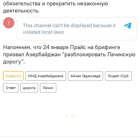
обязательства и прекратить незаконную
деятельность.
Напомним, что 24 января Прайс на брифинге
призвал Азербайджан "разблокировать Лачинскую
дорогу".
Новости
МИД Азербайджана
Айхан Гаджизаде
Госдеп США
Ответ
дорога
Лачин