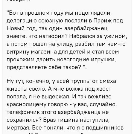
"Вот в прошлом году мы недоглядели,
делегацию союзную послали в Париж под
Новый год, так один азербайджанец
знаете, что натворил? Набрался за ужином,
а потом пошел на улицу, разбил там чем-то
витрину магазина для детей и стал всем
прохожим дарить новогодние игрушки,
представляете себе такое?!".
Ну тут, конечно, у всей труппы от смеха
животы свело. А мне вожжа под хвост
попала, я не выдержал. И так вежливо
краснолицему говорю - у вас, случайно,
телефончик этого азербайджанца не
сохранился? Враз тишина наступила,
мертвая. Все поняли, что я с подшипников