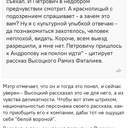
съехал. И Петрович в недобром
предчувствии смотрит. А краснолицый с
подозрением спрашивает - а зачем это
вам? Ну я с культурной улыбкой отвечаю -
да познакомиться захотелось, человек
неплохой, видать. Короче, всем выезд
разрешили, а мне нет. Петровичу пришлось
к Андропову на поклон идти" - цитирует
рассказ Высоцкого Рамиз Фаталиев.
Мэтр отмечает, что он и тогда это понял, и сейчас
уверен - Высоцкий рассказал это не для него, а из
чувства деликатности. Чтобы вот этим штрихом,
национальностью персонажа своего рассказа, как-
то приобщить его к компании, дабы тот не ощущал
себя "белой вороной".