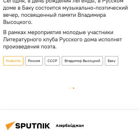
Сегодня, в день рождения легенды, в Русском
доме в Баку состоится музыкально-поэтический
вечер, посвященный памяти Владимира
Высоцкого.
В рамках мероприятия молодые участники
Литературного клуба Русского дома исполнят
произведения поэта.
Новости
Россия
СССР
Владимир Высоцкий
Баку
Азербайджан