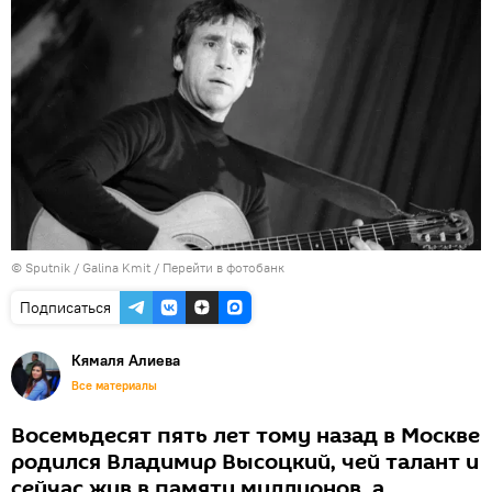
© Sputnik / Galina Kmit
/
Перейти в фотобанк
Подписаться
Кямаля Алиева
Все материалы
Восемьдесят пять лет тому назад в Москве
родился Владимир Высоцкий, чей талант и
сейчас жив в памяти миллионов, а