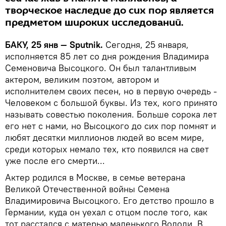
творческое наследие до сих пор является
предметом широких исследований.
БАКУ, 25 янв — Sputnik.
Сегодня, 25 января,
исполняется 85 лет со дня рождения Владимира
Семеновича Высоцкого. Он был талантливым
актером, великим поэтом, автором и
исполнителем своих песен, но в первую очередь -
Человеком с большой буквы. Из тех, кого принято
называть совестью поколения. Больше сорока лет
его нет с нами, но Высоцкого до сих пор помнят и
любят десятки миллионов людей во всем мире,
среди которых немало тех, кто появился на свет
уже после его смерти...
Актер родился в Москве, в семье ветерана
Великой Отечественной войны Семена
Владимировича Высоцкого. Его детство прошло в
Германии, куда он уехал с отцом после того, как
тот расстался с матерью маленького Володи. В