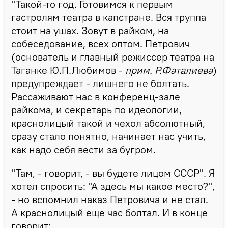
"Такой-то год. Готовимся к первым
гастролям театра в капстране. Вся труппа
стоит на ушах. Зовут в райком, на
собеседование, всех оптом. Петрович
(основатель и главный режиссер театра на
Таганке Ю.П.Любимов -
прим. Р.Фаталиева
)
предупреждает - лишнего не болтать.
Рассаживают нас в конференц-зале
райкома, и секретарь по идеологии,
краснолицый такой и чехол абсолютный,
сразу стало понятно, начинает нас учить,
как надо себя вести за бугром.
"Там, - говорит, - вы будете лицом СССР". Я
хотел спросить: "А здесь мы какое место?",
- но вспомнил наказ Петровича и не стал.
А краснолицый еще час болтал. И в конце
говорит: