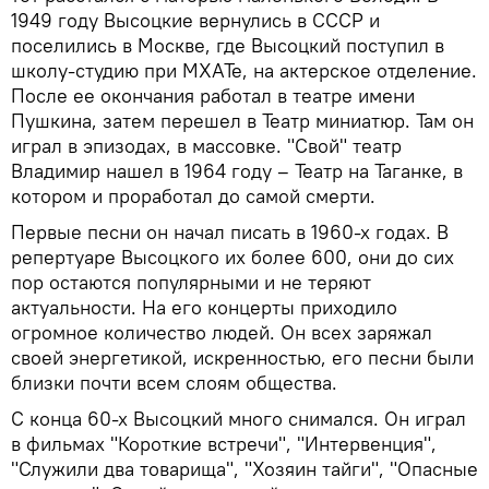
1949 году Высоцкие вернулись в СССР и
поселились в Москве, где Высоцкий поступил в
школу-студию при МХАТе, на актерское отделение.
После ее окончания работал в театре имени
Пушкина, затем перешел в Театр миниатюр. Там он
играл в эпизодах, в массовке. "Свой" театр
Владимир нашел в 1964 году – Театр на Таганке, в
котором и проработал до самой смерти.
Первые песни он начал писать в 1960-х годах. В
репертуаре Высоцкого их более 600, они до сих
пор остаются популярными и не теряют
актуальности. На его концерты приходило
огромное количество людей. Он всех заряжал
своей энергетикой, искренностью, его песни были
близки почти всем слоям общества.
С конца 60-х Высоцкий много снимался. Он играл
в фильмах "Короткие встречи", "Интервенция",
"Служили два товарища", "Хозяин тайги", "Опасные