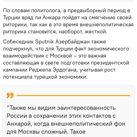
По словам политолога, в предвыборный период в
Турции вряд ли Анкара пойдет на смягчение своей
риторики, так как в это время внешнеполитическая
риторика становится, наоборот, жесткой.
Собеседник Sputnik Азербайджан также
подчеркнул, что для Турции факт экономического
взаимодействия с Москвой – это важная
составляющая в свете подготовки президентской
кампании Реджепа Эрдогана, учитывая рост
потенциала турецкой экономики.
"Также мы видим заинтересованность
России в сохранении этих контактов с
Анкарой, когда внешнеполитический фон
для Москвы сложный. Такое