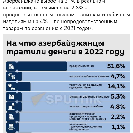
Азербайджане вырос на 3,1% в реальном
выражении, в том числе на 2,3% - по
продовольственным товарам, напиткам и табачным
изделиям и на 4% – по непродовольственным
товарам по сравнению с 2021 годом.