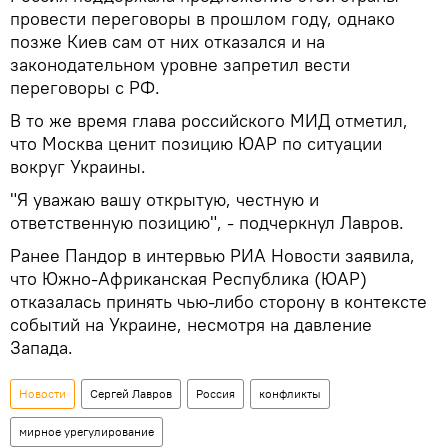
провести переговоры в прошлом году, однако
позже Киев сам от них отказался и на
законодательном уровне запретил вести
переговоры с РФ.
В то же время глава российского МИД отметил,
что Москва ценит позицию ЮАР по ситуации
вокруг Украины.
"Я уважаю вашу открытую, честную и
ответственную позицию", - подчеркнул Лавров.
Ранее Пандор в интервью РИА Новости заявила,
что Южно-Африканская Республика (ЮАР)
отказалась принять чью-либо сторону в контексте
событий на Украине, несмотря на давление
Запада.
Новости
Сергей Лавров
Россия
конфликты
мирное урегулирование