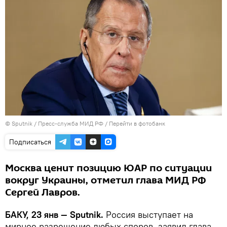
© Sputnik / Пресс-служба МИД РФ
/
Перейти в фотобанк
Подписаться
Москва ценит позицию ЮАР по ситуации
вокруг Украины, отметил глава МИД РФ
Сергей Лавров.
БАКУ, 23 янв — Sputnik.
Россия выступает на
мирное разрешение любых споров, заявил глава