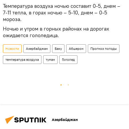
Температура воздуха ночью составит 0-5, днем –
7-11 тепла, в горах ночью – 5-10, днем – 0-5
мороза.
Ночью и утром в горных районах на дорогах
ожидается гололедица.
Новости
Азербайджан
Баку
Абшерон
Прогноз погоды
температура воздуха
туман
Гололед
Азербайджан