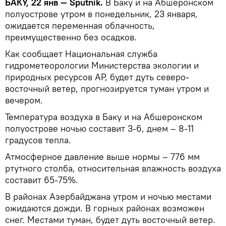
БАКУ, 22 янв — Sputnik.
В Баку и на Абшеронском
полуострове утром в понедельник, 23 января,
ожидается переменная облачность,
преимущественно без осадков.
Как сообщает Национальная служба
гидрометеорологии Министерства экологии и
природных ресурсов АР, будет дуть северо-
восточный ветер, прогнозируется туман утром и
вечером.
Температура воздуха в Баку и на Абшеронском
полуострове ночью составит 3-6, днем – 8-11
градусов тепла.
Атмосферное давление выше нормы – 776 мм
ртутного столба, относительная влажность воздуха
составит 65-75%.
В районах Азербайджана утром и ночью местами
ожидаются дожди. В горных районах возможен
снег. Местами туман, будет дуть восточный ветер.