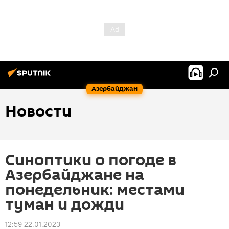
Азербайджан
Новости
Синоптики о погоде в
Азербайджане на
понедельник: местами
туман и дожди
12:59 22.01.2023