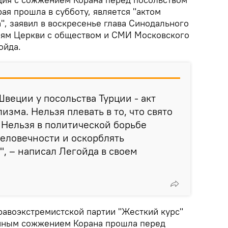
рая прошла в субботу, является "актом
", заявил в воскресенье глава Синодального
иям Церкви с обществом и СМИ Московского
ойда.
веции у посольства Турции - акт
зма. Нельзя плевать в то, что свято
. Нельзя в политической борьбе
еловечности и оскорблять
, – написал Легойда в своем
равоэкстремистской партии "Жесткий курс"
ичным сожжением Корана прошла перед