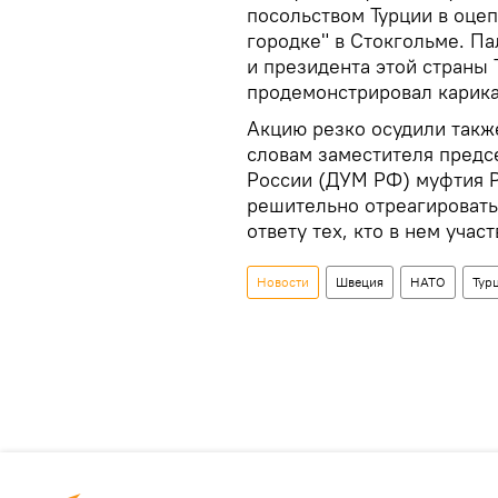
посольством Турции в оце
городке" в Стокгольме. Па
и президента этой страны 
продемонстрировал карика
Акцию резко осудили такж
словам заместителя предс
России (ДУМ РФ) муфтия 
решительно отреагировать 
ответу тех, кто в нем участ
Новости
Швеция
НАТО
Тур