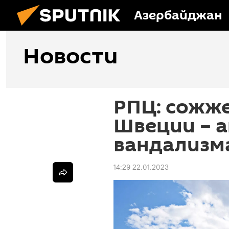
Азербайджан
Новости
РПЦ: сожже
Швеции – 
вандализм
14:29 22.01.2023