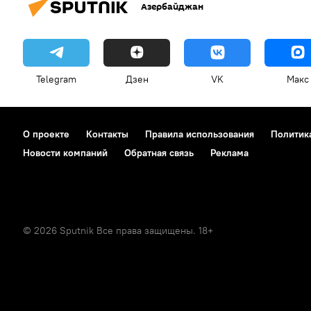
Азербайджан
Telegram
Дзен
VK
Макс
О проекте
Контакты
Правила использования
Политик
Новости компаний
Обратная связь
Реклама
© 2026 Sputnik Все права защищены. 18+