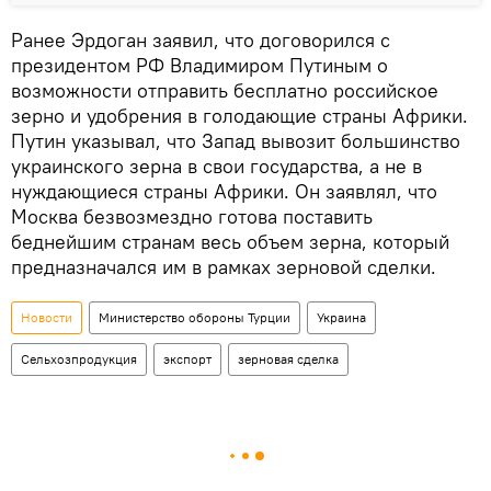
Ранее Эрдоган заявил, что договорился с
президентом РФ Владимиром Путиным о
возможности отправить бесплатно российское
зерно и удобрения в голодающие страны Африки.
Путин указывал, что Запад вывозит большинство
украинского зерна в свои государства, а не в
нуждающиеся страны Африки. Он заявлял, что
Москва безвозмездно готова поставить
беднейшим странам весь объем зерна, который
предназначался им в рамках зерновой сделки.
Новости
Министерство обороны Турции
Украина
Сельхозпродукция
экспорт
зерновая сделка