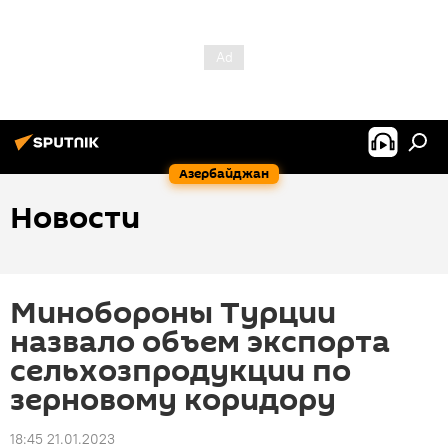
Азербайджан
Новости
Минобороны Турции
назвало объем экспорта
сельхозпродукции по
зерновому коридору
18:45 21.01.2023