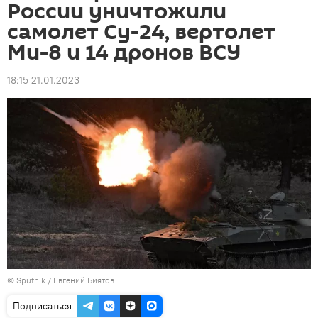
России уничтожили
самолет Су-24, вертолет
Ми-8 и 14 дронов ВСУ
18:15 21.01.2023
© Sputnik / Евгений Биятов
Подписаться