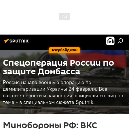
Азербайджан
Спецоперация России по
защите Донбасса
Россия начала военную операцию по
демилитаризации Украины 24 февраля. Все
важные новости и заявления официальных лиц по
теме - в специальном сюжете Sputnik.
Минобороны РФ: ВКС