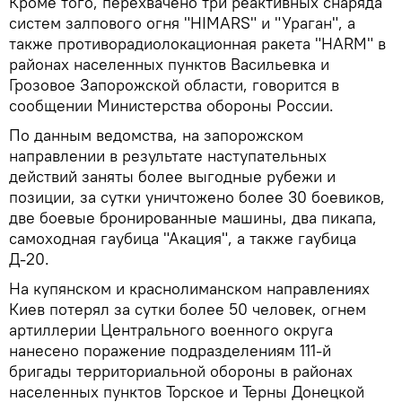
Кроме того, перехвачено три реактивных снаряда
систем залпового огня "HIMARS" и "Ураган", а
также противорадиолокационная ракета "HARM" в
районах населенных пунктов Васильевка и
Грозовое Запорожской области, говорится в
сообщении Министерства обороны России.
По данным ведомства, на запорожском
направлении в результате наступательных
действий заняты более выгодные рубежи и
позиции, за сутки уничтожено более 30 боевиков,
две боевые бронированные машины, два пикапа,
самоходная гаубица "Акация", а также гаубица
Д-20.
На купянском и краснолиманском направлениях
Киев потерял за сутки более 50 человек, огнем
артиллерии Центрального военного округа
нанесено поражение подразделениям 111-й
бригады территориальной обороны в районах
населенных пунктов Торское и Терны Донецкой