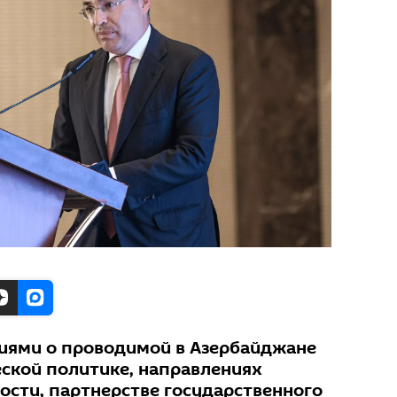
иями о проводимой в Азербайджане
ской политике, направлениях
сти, партнерстве государственного