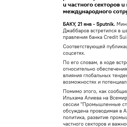
и частного секторов 
международного сотр
БАКУ, 21 янв - Sputnik.
Мини
Джаббаров встретился в ш
правления банка Credit S
Соответствующей публикац
соцсетях.
По его словам, в ходе вст
относительно обеспечения
влияния глобальных тенде
возможностях и потенциал
Помимо этого, как сообщи
Ильхама Алиева на Всемир
сессии "Промышленные ст
обсуждена проводимая в А
политика, развитие промы
частного секторов и важн