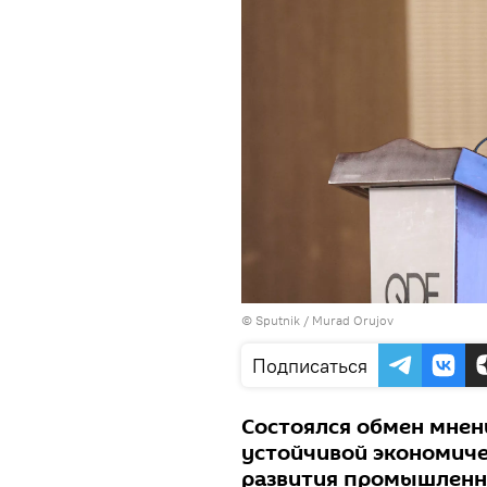
©
Sputnik / Murad Orujov
Подписаться
Состоялся обмен мнен
устойчивой экономиче
развития промышленно