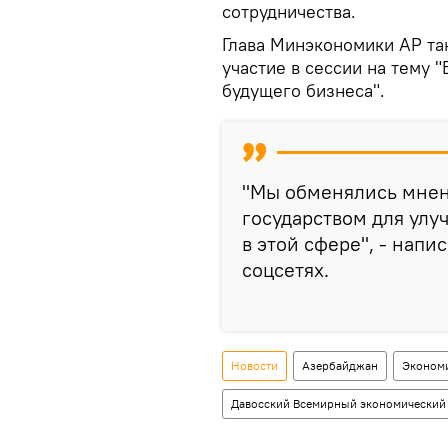
сотрудничества.
Глава Минэкономики АР так
участие в сессии на тему 
будущего бизнеса".
"Мы обменялись мнен
государством для улу
в этой сфере", - напи
соцсетях.
Новости
Азербайджан
Эконом
Давосский Всемирный экономический