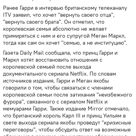
Ранее Гарри в интервью британскому телеканалу
ITV заявил, что хочет "вернуть своего отца",
"вернуть своего брата". Он отметил, что
королевская семья абсолютно не желает
примиряться с ним и его супругой Меган Маркл,
тогда как сам он хочет "семью, а не институцию".
Газета Daily Mail сообщала, что принц Гарри и
Маркл хотят восстановить отношения с
королевской семьей после выхода
документального сериала Netflix. По словам
источников издания, Гарри и Меган якобы
говорили о том, чтобы связаться с членами
королевской семьи после затихания "неизбежного
фурора", связанного с сериалом Netflix и
мемуарами Гарри. Также издание Mirror отмечало,
что британский король Карл III и принц Уильям в
свете выхода сериала якобы проведут "кризисные
переговоры", чтобы обсудить ответ на возможные