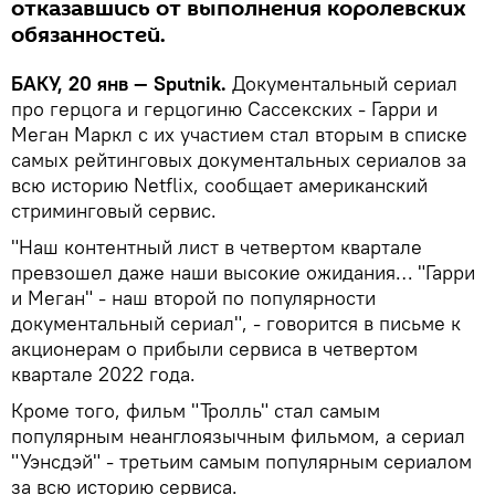
отказавшись от выполнения королевских
обязанностей.
БАКУ, 20 янв — Sputnik.
Документальный сериал
про герцога и герцогиню Сассекских - Гарри и
Меган Маркл с их участием стал вторым в списке
самых рейтинговых документальных сериалов за
всю историю Netflix, сообщает американский
стриминговый сервис.
"Наш контентный лист в четвертом квартале
превзошел даже наши высокие ожидания… "Гарри
и Меган" - наш второй по популярности
документальный сериал", - говорится в письме к
акционерам о прибыли сервиса в четвертом
квартале 2022 года.
Кроме того, фильм "Тролль" стал самым
популярным неанглоязычным фильмом, а сериал
"Уэнсдэй" - третьим самым популярным сериалом
за всю историю сервиса.