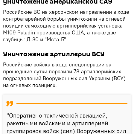
уничтожение американской САУ
Российские ВС на херсонском направлении в ходе
контрбатарейной борьбы уничтожили на огневой
позиции самоходную артиллерийская установка
М109 Paladin производства США, а также две
гаубицы: Д-30 и "Мста-Б".
Уничтожение артиллерии ВСУ
Российские войска в ходе спецоперации за
прошедшие сутки поразили 78 артиллерийских
подразделений Вооруженных сил Украины (ВСУ)
на огневых позициях.
"Оперативно-тактической авиацией,
ракетными войсками и артиллерией
группировок войск (сил) Вооруженных сил