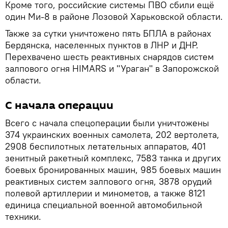
Кроме того, российские системы ПВО сбили ещё
один Ми-8 в районе Лозовой Харьковской области.
Также за сутки уничтожено пять БПЛА в районах
Бердянска, населенных пунктов в ЛНР и ДНР.
Перехвачено шесть реактивных снарядов систем
залпового огня HIMARS и "Ураган" в Запорожской
области.
С начала операции
Всего с начала спецоперации были уничтожены
374 украинских военных самолета, 202 вертолета,
2908 беспилотных летательных аппаратов, 401
зенитный ракетный комплекс, 7583 танка и других
боевых бронированных машин, 985 боевых машин
реактивных систем залпового огня, 3878 орудий
полевой артиллерии и минометов, а также 8121
единица специальной военной автомобильной
техники.