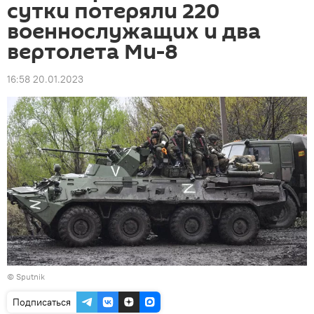
сутки потеряли 220
военнослужащих и два
вертолета Ми-8
16:58 20.01.2023
© Sputnik
Подписаться