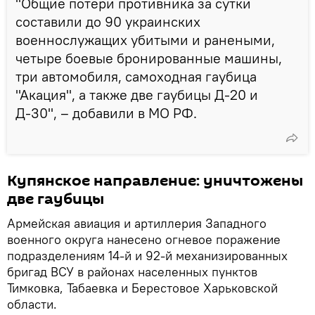
"Общие потери противника за сутки
составили до 90 украинских
военнослужащих убитыми и ранеными,
четыре боевые бронированные машины,
три автомобиля, самоходная гаубица
"Акация", а также две гаубицы Д-20 и
Д-30", – добавили в МО РФ.
Купянское направление: уничтожены
две гаубицы
Армейская авиация и артиллерия Западного
военного округа нанесено огневое поражение
подразделениям 14-й и 92-й механизированных
бригад ВСУ в районах населенных пунктов
Тимковка, Табаевка и Берестовое Харьковской
области.