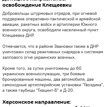
освобождение Клещеевки
Добровольцы штурмовых отрядов, при огневой
поддержке оперативно-тактической и армейской
авиации, ракетных войск и артиллерии Южного
военного округа, освободили населенный пункт
Клещеевка ДНР.
Отмечается, что в районе Звановки также в ДНР
уничтожен склад реактивных снарядов к системам
залпового огня украинских военных.
Кроме того, за сутки уничтожены до 60
украинских военнослужащих, три боевые
бронированные машины, два автомобиля, две
самоходные артиллерийские установки "Гвоздика",
а также гаубицы "Гиацинт-Б" и Д-20.
Херсонское направление: