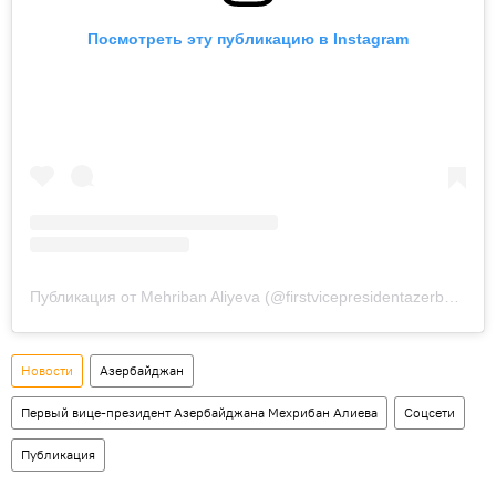
Посмотреть эту публикацию в Instagram
Публикация от Mehriban Aliyeva (@firstvicepresidentazerbaijan)
Новости
Азербайджан
Первый вице-президент Азербайджана Мехрибан Алиева
Соцсети
Публикация