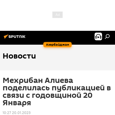
Азербайджан
Новости
Мехрибан Алиева
поделилась публикацией в
связи с годовщиной 20
Января
10:27 20.01.2023