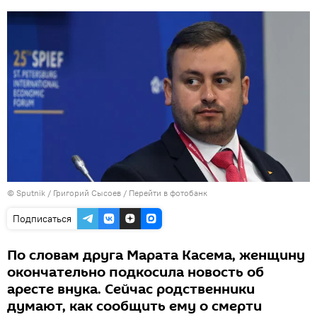
© Sputnik / Григорий Сысоев
/
Перейти в фотобанк
Подписаться
По словам друга Марата Касема, женщину
окончательно подкосила новость об
аресте внука. Сейчас родственники
думают, как сообщить ему о смерти