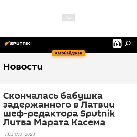
Азербайджан
Новости
Скончалась бабушка
задержанного в Латвии
шеф-редактора Sputnik
Литва Марата Касема
17:02 17.01.2023