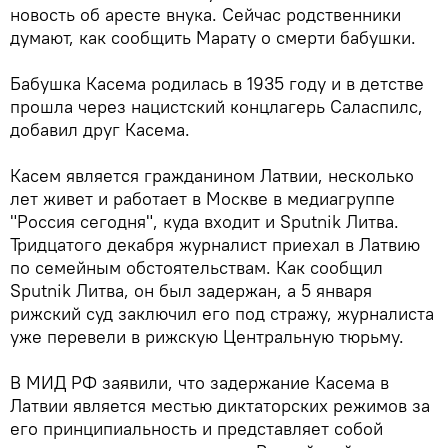
новость об аресте внука. Сейчас родственники
думают, как сообщить Марату о смерти бабушки.
Бабушка Касема родилась в 1935 году и в детстве
прошла через нацистский концлагерь Саласпилс,
добавил друг Касема.
Касем является гражданином Латвии, несколько
лет живет и работает в Москве в медиагруппе
"Россия сегодня", куда входит и Sputnik Литва.
Тридцатого декабря журналист приехал в Латвию
по семейным обстоятельствам. Как сообщил
Sputnik Литва, он был задержан, а 5 января
рижский суд заключил его под стражу, журналиста
уже перевели в рижскую Центральную тюрьму.
В МИД РФ заявили, что задержание Касема в
Латвии является местью диктаторских режимов за
его принципиальность и представляет собой