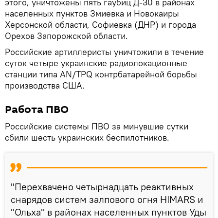
этого, уничтожены пять гаубиц Д-30 в районах
населенных пунктов Змиевка и Новокаиры
Херсонской области, Софиевка (ДНР) и города
Орехов Запорожской области.
Российские артиллеристы уничтожили в течение
суток четыре украинские радиолокационные
станции типа AN/ТPQ контрбатарейной борьбы
производства США.
Работа ПВО
Российские системы ПВО за минувшие сутки
сбили шесть украинских беспилотников.
"Перехвачено четырнадцать реактивных
снарядов систем залпового огня HIMARS и
"Ольха" в районах населенных пунктов Уды