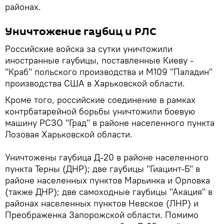
районах.
Уничтожение гаубиц и РЛС
Российские войска за сутки уничтожили
иностранные гаубицы, поставленные Киеву -
"Краб" польского производства и М109 "Паладин"
производства США в Харьковской области.
Кроме того, российские соединение в рамках
контрбатарейной борьбы уничтожили боевую
машину РСЗО "Град" в районе населенного пункта
Лозовая Харьковской области.
Уничтожены гаубица Д-20 в районе населенного
пункта Терны (ДНР); две гаубицы "Гиацинт-Б" в
районе населенных пунктов Марьинка и Орловка
(также ДНР); две самоходные гаубицы "Акация" в
районах населенных пунктов Невское (ЛНР) и
Преображенка Запорожской области. Помимо