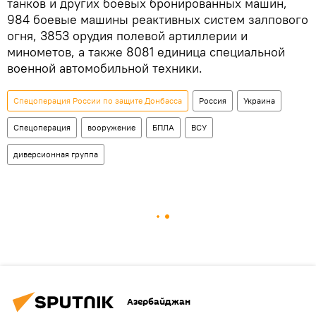
танков и других боевых бронированных машин,
984 боевые машины реактивных систем залпового
огня, 3853 орудия полевой артиллерии и
минометов, а также 8081 единица специальной
военной автомобильной техники.
Спецоперация России по защите Донбасса
Россия
Украина
Спецоперация
вооружение
БПЛА
ВСУ
диверсионная группа
Азербайджан