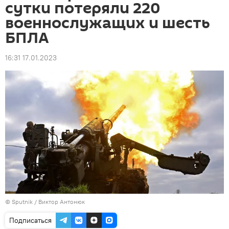
сутки потеряли 220
военнослужащих и шесть
БПЛА
16:31 17.01.2023
© Sputnik / Виктор Антонюк
Подписаться