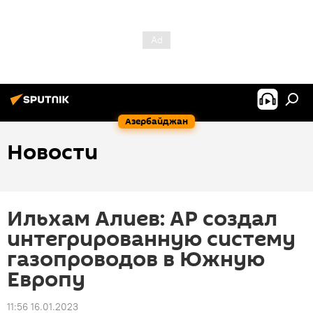
Азербайджан
Новости
Ильхам Алиев: АР создал
интегрированную систему
газопроводов в Южную
Европу
11:56 16.01.2023