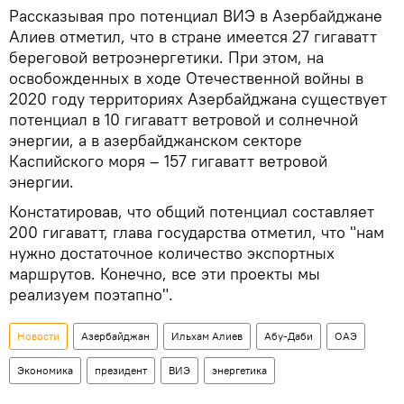
Рассказывая про потенциал ВИЭ в Азербайджане
Алиев отметил, что в стране имеется 27 гигаватт
береговой ветроэнергетики. При этом, на
освобожденных в ходе Отечественной войны в
2020 году территориях Азербайджана существует
потенциал в 10 гигаватт ветровой и солнечной
энергии, а в азербайджанском секторе
Каспийского моря – 157 гигаватт ветровой
энергии.
Констатировав, что общий потенциал составляет
200 гигаватт, глава государства отметил, что "нам
нужно достаточное количество экспортных
маршрутов. Конечно, все эти проекты мы
реализуем поэтапно".
Новости
Азербайджан
Ильхам Алиев
Абу-Даби
ОАЭ
Экономика
президент
ВИЭ
энергетика