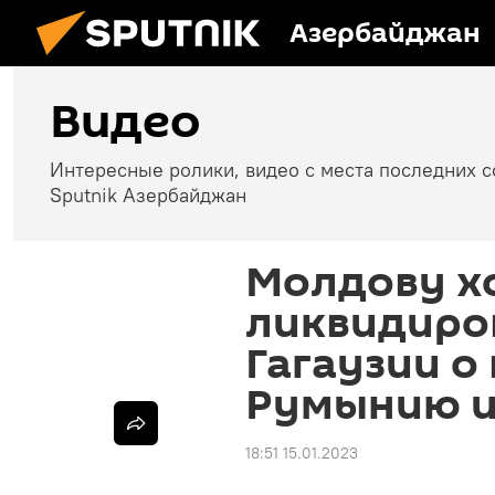
Азербайджан
Видео
Интересные ролики, видео с места последних 
Sputnik Азербайджан
Молдову х
ликвидиров
Гагаузии о
Румынию и
18:51 15.01.2023