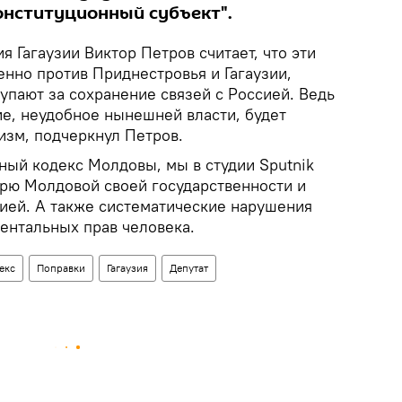
конституционный субъект".
я Гагаузии Виктор Петров считает, что эти
нно против Приднестровья и Гагаузии,
упают за сохранение связей с Россией. Ведь
е, неудобное нынешней власти, будет
изм, подчеркнул Петров.
ный кодекс Молдовы, мы в студии Sputnik
ерю Молдовой своей государственности и
ей. А также систематические нарушения
ентальных прав человека.
екс
Поправки
Гагаузия
Депутат