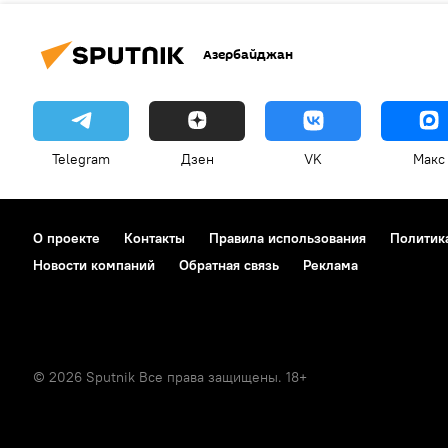
Азербайджан
Telegram
Дзен
VK
Макс
О проекте
Контакты
Правила использования
Политик
Новости компаний
Обратная связь
Реклама
© 2026 Sputnik Все права защищены. 18+