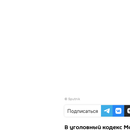
© Sputnik
Подписаться
В уголовный кодекс М