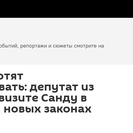
событий, репортажи и сюжеты смотрите на
отят
ать: депутат из
 визите Санду в
 новых законах