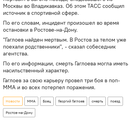
Москвы во Владикавказ. Об этом ТАСС сообщил
источник в спортивной сфере.
По его словам, инцидент произошел во время
остановки в Ростове-на-Дону.
"Гаглоев найден мертвым. В Ростов за телом уже
поехали родственники", - сказал собеседник
агентства.
По его информации, смерть Гаглоева могла иметь
насильственный характер.
Гаглоев за свою карьеру провел три боя в поп-
ММА и во всех потерпел поражения.
Новости
ММА
Боец
Георгий Гаглоев
смерть
поезд
Ростов-на-Дону