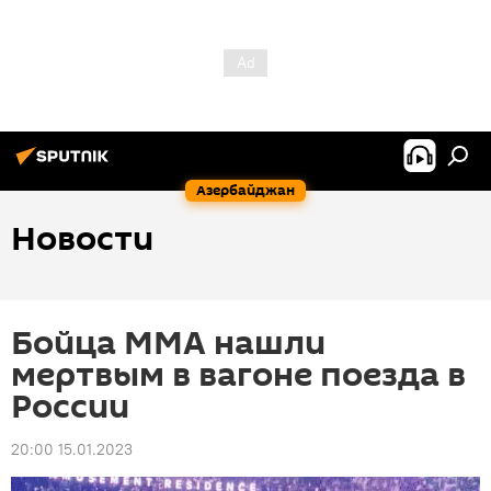
Азербайджан
Новости
Бойца ММА нашли
мертвым в вагоне поезда в
России
20:00 15.01.2023