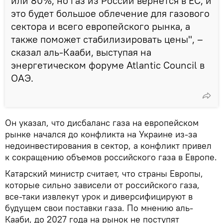
или 80%, но газ из России вернется в ЕС, и
это будет большое облечение для газового
сектора и всего европейского рынка, а
также поможет стабилизировать цены", –
сказал аль-Кааби, выступая на
энергетическом форуме Atlantic Council в
ОАЭ.
Он указал, что дисбаланс газа на европейском
рынке начался до конфликта на Украине из-за
недоинвестирования в сектор, а конфликт привел
к сокращению объемов российского газа в Европе.
Катарский министр считает, что страны Европы,
которые сильно зависели от российского газа,
все-таки извлекут урок и диверсифицируют в
будущем свои поставки газа. По мнению аль-
Кааби, до 2027 года на рынок не поступят