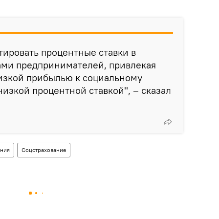
ировать процентные ставки в
ами предпринимателей, привлекая
низкой прибылью к социальному
низкой процентной ставкой", – сказал
ения
Соцстрахование