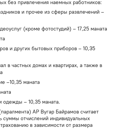
тых без привлечения наемных работников:
аздников и прочее из сферы развлечений –
идеоуслуг (кроме фотостудий) – 17,25 маната
та
ров и других бытовых приборов – 10,35
л в частных домах и квартирах, а также в
а
е –10,35 маната
аната
одежды – 10,35 маната.
паралмента) АР Вугар Байрамов считает
 суммы отчислений индивидуальных
трахованию в зависимости от размера