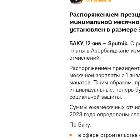
Все материалы
Распоряжением презид
минимальной месячной
установлен в размере 
БАКУ, 12 янв — Sputnik.
С р
платы в Азербайджане изм
отчислений.
Распоряжением президент
месячной зарплаты с 1 янв
манатов. Таким образом, п
индивидуальные, теперь б
социальной защиты.
Суммы ежемесячных отчисл
2023 года определены сл
По Баку:
в сфере строительства 