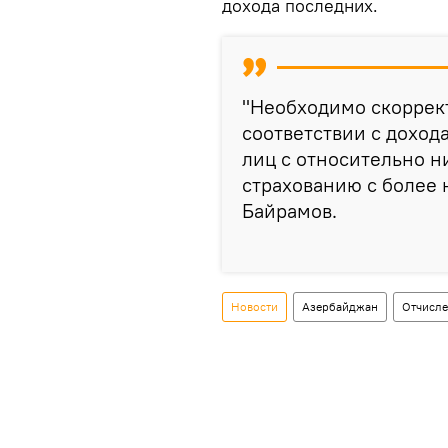
дохода последних.
"Необходимо скоррект
соответствии с доход
лиц с относительно 
страхованию с более 
Байрамов.
Новости
Азербайджан
Отчисл