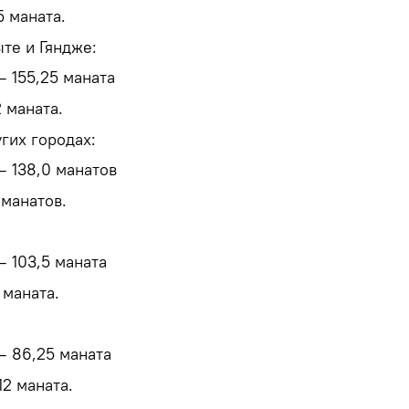
5 маната.
те и Гяндже:
– 155,25 маната
2 маната.
угих городах:
– 138,0 манатов
 манатов.
– 103,5 маната
 маната.
– 86,25 маната
12 маната.