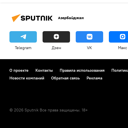
Азербайджан
Telegram
Дзен
VK
Макс
О проекте
Контакты
Правила использования
Политик
Новости компаний
Обратная связь
Реклама
© 2026 Sputnik Все права защищены. 18+