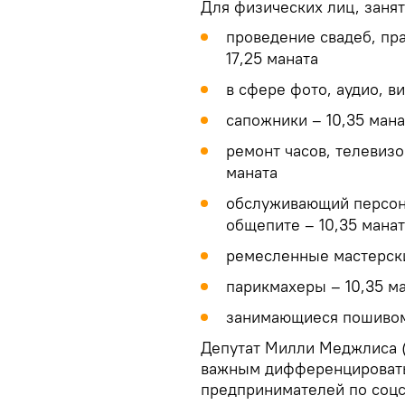
Для физических лиц, заня
проведение свадеб, пр
17,25 маната
в сфере фото, аудио, в
сапожники – 10,35 мана
ремонт часов, телевизо
маната
обслуживающий персона
общепите – 10,35 манат
ремесленные мастерски
парикмахеры – 10,35 м
занимающиеся пошивом 
Депутат Милли Меджлиса (
важным дифференцировать
предпринимателей по соцс