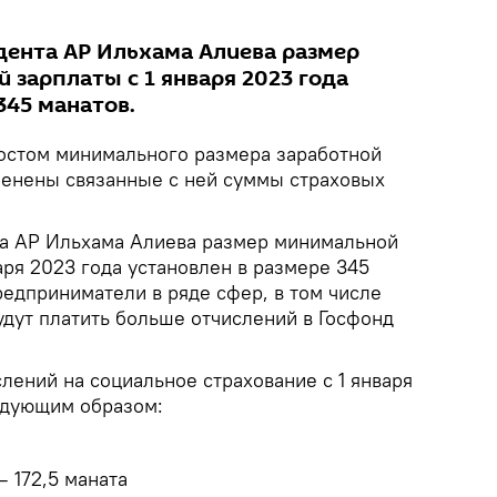
ента АР Ильхама Алиева размер
 зарплаты с 1 января 2023 года
345 манатов.
остом минимального размера заработной
енены связанные с ней суммы страховых
а АР Ильхама Алиева размер минимальной
аря 2023 года установлен в размере 345
редприниматели в ряде сфер, в том числе
удут платить больше отчислений в Госфонд
ений на социальное страхование с 1 января
едующим образом:
– 172,5 маната