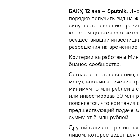
БАКУ, 12 янв — Sputnik.
Ино
порядке получить вид на жи
силу постановление прави
которым должен соответст
осуществивший инвестиции
разрешения на временное
Критерии выработаны Минэ
бизнес-сообщества.
Согласно постановлению, 
могут, вложив в течение т
минимум 15 млн рублей в 
или инвестировав 30 млн 
поясняется, что компания д
предшествующий подаче за
сумму от 6 млн рублей.
Другой вариант - регистр
лицом, которое ведет деят