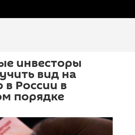
ые инвесторы
учить вид на
 в России в
м порядке