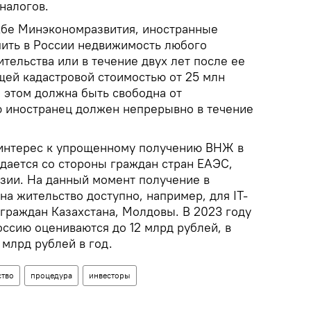
налогов.
жбе Минэкономразвития, иностранные
пить в России недвижимость любого
ительства или в течение двух лет после ее
щей кадастровой стоимостью от 25 млн
 этом должна быть свободна от
ю иностранец должен непрерывно в течение
 интерес к упрощенному получению ВНЖ в
идается со стороны граждан стран ЕАЭС,
Азии. На данный момент получение в
а жительство доступно, например, для IT-
 граждан Казахстана, Молдовы. В 2023 году
ссию оцениваются до 12 млрд рублей, в
млрд рублей в год.
ство
процедура
инвесторы