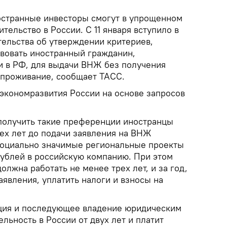
странные инвесторы смогут в упрощенном
тельство в России. С 11 января вступило в
тельства об утверждении критериев,
вовать иностранный гражданин,
 в РФ, для выдачи ВНЖ без получения
 проживание, сообщает ТАСС.
кономразвития России на основе запросов
получить такие преференции иностранцы
рех лет до подачи заявления на ВНЖ
социально значимые региональные проекты
рублей в российскую компанию. При этом
олжна работать не менее трех лет, и за год,
явления, уплатить налоги и взносы на
ация и последующее владение юридическим
ельность в России от двух лет и платит