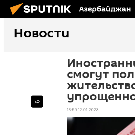
Азербайджан
Новости
Иностранн
смогут пол
жительство
упрощенно
18:59 12.01.2023