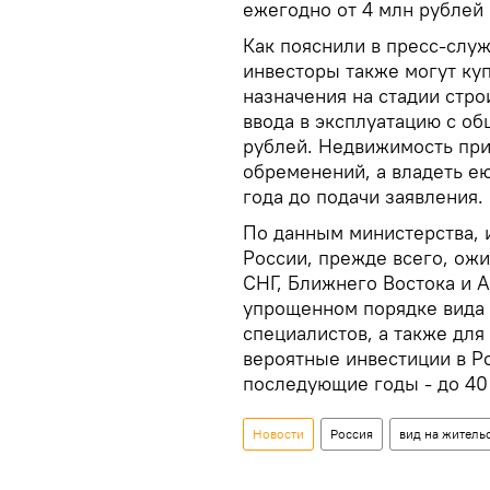
ежегодно от 4 млн рублей 
Как пояснили в пресс-слу
инвесторы также могут ку
назначения на стадии стро
ввода в эксплуатацию с об
рублей. Недвижимость при
обременений, а владеть е
года до подачи заявления.
По данным министерства,
России, прежде всего, ож
СНГ, Ближнего Востока и 
упрощенном порядке вида н
специалистов, а также для
вероятные инвестиции в Ро
последующие годы - до 40 
Новости
Россия
вид на житель