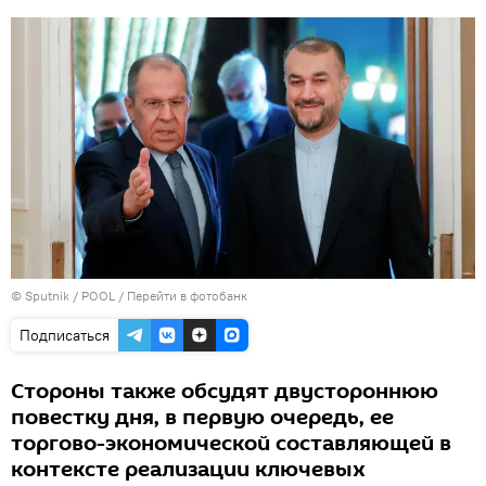
© Sputnik / POOL
/
Перейти в фотобанк
Подписаться
Стороны также обсудят двустороннюю
повестку дня, в первую очередь, ее
торгово-экономической составляющей в
контексте реализации ключевых