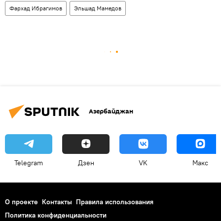
Фархад Ибрагимов
Эльшад Мамедов
Азербайджан
Telegram
Дзен
VK
Макс
О проекте
Контакты
Правила использования
Политика конфиденциальности