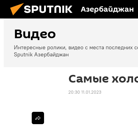
Азербайджан
Видео
Интересные ролики, видео с места последних 
Sputnik Азербайджан
Самые хол
20:30 11.01.2023