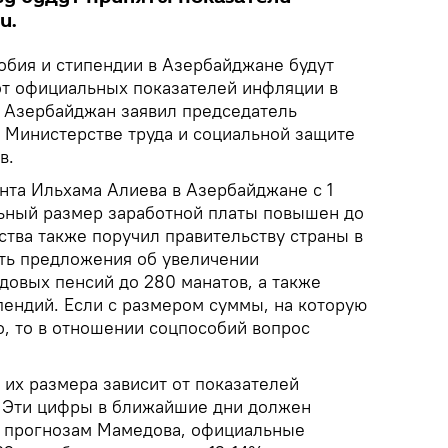
и.
обия и стипендии в Азербайджане будут
т официальных показателей инфляции в
k Азербайджан заявил председатель
 Министерстве труда и социальной защите
в.
та Ильхама Алиева в Азербайджане с 1
ьный размер заработной платы повышен до
рства также поручил правительству страны в
ить предложения об увеличении
довых пенсий до 280 манатов, а также
пендий. Если с размером суммы, на которую
о, то в отношении соцпособий вопрос
 их размера зависит от показателей
. Эти цифры в ближайшие дни должен
По прогнозам Мамедова, официальные