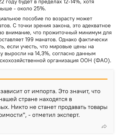
2 году будет в пределах 12-14%, хотя
выше - около 25%.
оциальное пособие по возрасту может
тов. С точки зрения закона, это адекватное
во внимание, что прожиточный минимум для
оставляет 199 манатов. Однако фактически
ть, если учесть, что мировые цены на
у выросли на 14,3%, согласно данным
скохозяйственной организация ООН (ФАО).
ависит от импорта. Это значит, что
нашей стране находятся в
ых. Никто не станет продавать товары
имости", - отметил эксперт.