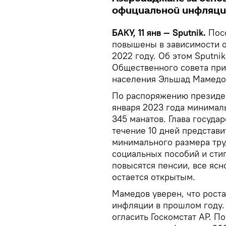
официальной инфляци
БАКУ, 11 янв — Sputnik.
Пос
повышены в зависимости о
2022 году. Об этом Sputni
Общественного совета при
населения Эльшад Мамедо
По распоряжению президен
января 2023 года минимал
345 манатов. Глава госуда
течение 10 дней представ
минимального размера тру
социальных пособий и сти
повысятся пенсии, все ясн
остается открытым.
Мамедов уверен, что роста
инфляции в прошлом году
огласить Госкомстат АР. 