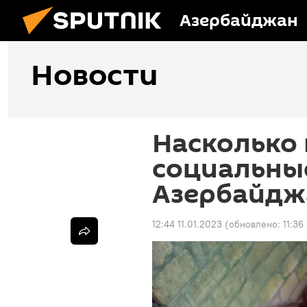
Азербайджан
Новости
Насколько
социальные
Азербайдж
12:44 11.01.2023
(обновлено:
11:36