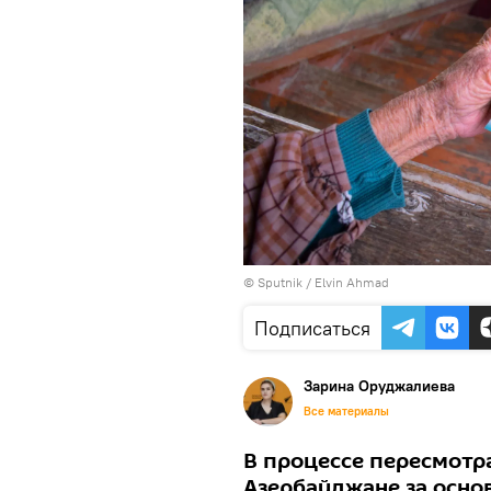
© Sputnik / Elvin Ahmad
Подписаться
Зарина Оруджалиева
Все материалы
В процессе пересмотр
Азербайджане за осно