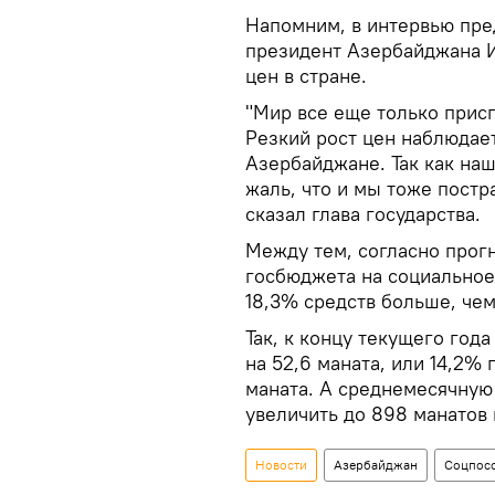
Напомним, в интервью пре
президент Азербайджана И
цен в стране.
"Мир все еще только прис
Резкий рост цен наблюдает
Азербайджане. Так как наш
жаль, что и мы тоже постр
сказал глава государства.
Между тем, согласно прогн
госбюджета на социальное
18,3% средств больше, чем
Так, к концу текущего год
на 52,6 маната, или 14,2% 
маната. А среднемесячную
увеличить до 898 манатов 
Новости
Азербайджан
Соцпос