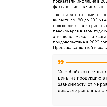
показатели инфляция в 202
фактические значительно 
Так, считает экономист, с
вырасти со 180 до 203 мана
повышение, если принять 
пенсионеров в этом году с
этих денег может не хвати
продовольствие в 2022 год
Продовольственной и сель
"Азербайджан сильно з
цены на продукцию в 
зависимости от миров
дешевле рыночной сто