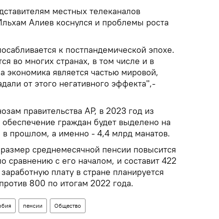
дставителям местных телеканалов
льхам Алиев коснулся и проблемы роста
посабливается к постпандемической эпохе.
ся во многих странах, в том числе и в
а экономика является частью мировой,
адали от этого негативного эффекта",-
озам правительства АР, в 2023 год из
 обеспечение граждан будет выделено на
 в прошлом, а именно - 4,4 млрд манатов.
а размер среднемесячной пенсии повысится
по сравнению с его началом, и составит 422
 заработную плату в стране планируется
против 800 по итогам 2022 года.
обия
пенсии
Общество