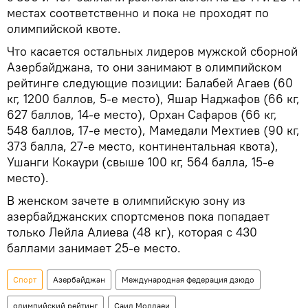
местах соответственно и пока не проходят по
олимпийской квоте.
Что касается остальных лидеров мужской сборной
Азербайджана, то они занимают в олимпийском
рейтинге следующие позиции: Балабей Агаев (60
кг, 1200 баллов, 5-е место), Яшар Наджафов (66 кг,
627 баллов, 14-е место), Орхан Сафаров (66 кг,
548 баллов, 17-е место), Мамедали Мехтиев (90 кг,
373 балла, 27-е место, континентальная квота),
Ушанги Кокаури (свыше 100 кг, 564 балла, 15-е
место).
В женском зачете в олимпийскую зону из
азербайджанских спортсменов пока попадает
только Лейла Алиева (48 кг), которая с 430
баллами занимает 25-е место.
Спорт
Азербайджан
Международная федерация дзюдо
олимпийский рейтинг
Саид Моллаеи