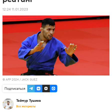
12:24 11.01.2023
© AFP 2024 / JACK GUEZ
Подписаться
Теймур Тушиев
Все материалы