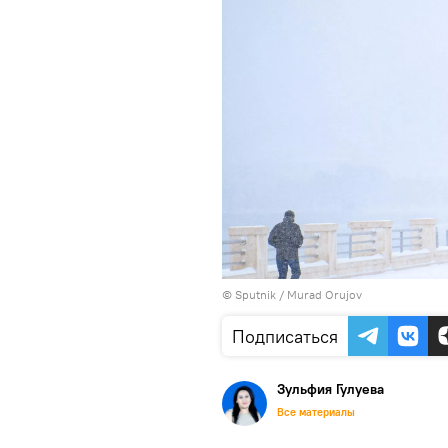
© Sputnik / Murad Orujov
Подписаться
Зульфия Гулуева
Все материалы