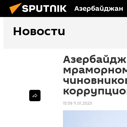
Азербайджан
Новости
Азербайджа
мраморном
чиновнико
коррупцио
15:59 11.01.2023