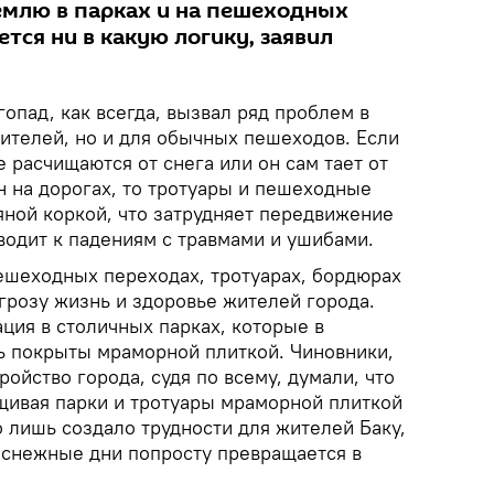
емлю в парках и на пешеходных
тся ни в какую логику, заявил
гопад, как всегда, вызвал ряд проблем в
дителей, но и для обычных пешеходов. Если
расчищаются от снега или он сам тает от
 на дорогах, то тротуары и пешеходные
ной коркой, что затрудняет передвижение
водит к падениям с травмами и ушибами.
шеходных переходах, тротуарах, бордюрах
грозу жизнь и здоровье жителей города.
ция в столичных парках, которые в
 покрыты мраморной плиткой. Чиновники,
ройство города, судя по всему, думали, что
щивая парки и тротуары мраморной плиткой
о лишь создало трудности для жителей Баку,
в снежные дни попросту превращается в