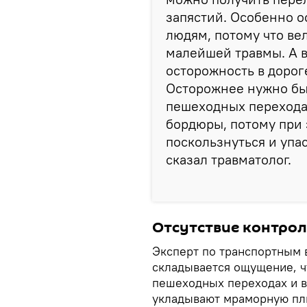
запястий. Особенно 
людям, потому что ве
малейшей травмы. А 
осторожность в дорог
Осторожнее нужно бы
пешеходных переходах
бордюры, потому при 
поскользнуться и упас
сказал травматолог.
Отсутствие контрол
Эксперт по транспортным 
складывается ощущение, чт
пешеходных переходах и в
укладывают мраморную пли