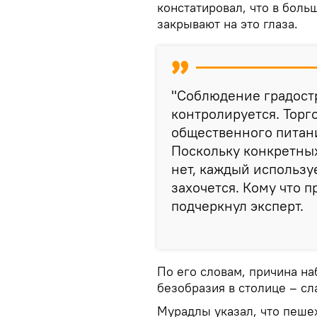
констатировал, что в бол
закрывают на это глаза.
"Соблюдение градост
контролируется. Торг
общественного питани
Поскольку конкретных
нет, каждый использу
захочется. Кому что п
подчеркнул эксперт.
По его словам, причина н
безобразия в столице – сл
Мурадлы указал, что пеше