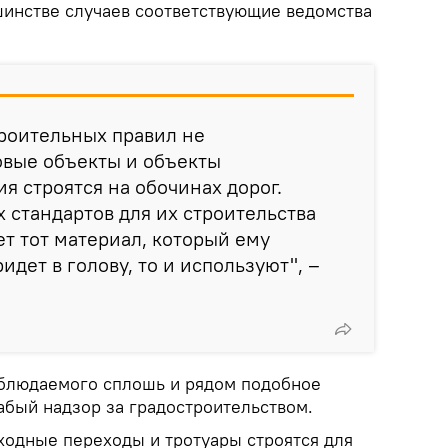
ьшинстве случаев соответствующие ведомства
роительных правил не
овые объекты и объекты
я строятся на обочинах дорог.
 стандартов для их строительства
ет тот материал, который ему
ридет в голову, то и используют", –
аблюдаемого сплошь и рядом подобное
абый надзор за градостроительством.
ходные переходы и тротуары строятся для