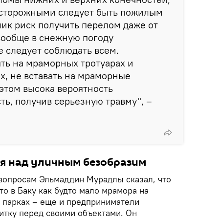
осторожными следует быть пожилым
лик риск получить перелом даже от
вообще в снежную погоду
е следует соблюдать всем.
ть на мраморных тротуарах и
, не вставать на мраморные
этом высока вероятность
ть, получив серьезную травму", –
я над уличным безобразим
вопросам Эльмаддин Мурадлы сказал, что
о в Баку как будто мало мрамора на
 парках – еще и предприниматели
тку перед своими объектами. Он