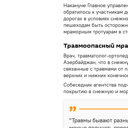
Накануне Главное управле
обратилось к участникам 
дорогах в условиях снежн
пешеходам быть осторожн
мраморным тротуарам в ст
Травмоопасный мр
Врач, травматолог-ортопед
Азербайджан, что в снежн
связанные с травмами от п
верхних и нижних конечно
Собеседник агентства под
покрытию в снежную и мор
"Травмы бывают разны
можно получить пере