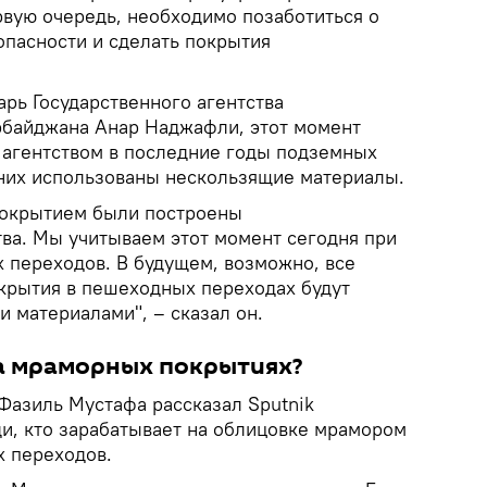
рвую очередь, необходимо позаботиться о
опасности и сделать покрытия
рь Государственного агентства
рбайджана Анар Наджафли, этот момент
 агентством в последние годы подземных
них использованы нескользящие материалы.
окрытием были построены
ва. Мы учитываем этот момент сегодня при
 переходов. В будущем, возможно, все
рытия в пешеходных переходах будут
 материалами", – сказал он.
на мраморных покрытиях?
азиль Мустафа рассказал Sputnik
ди, кто зарабатывает на облицовке мрамором
х переходов.